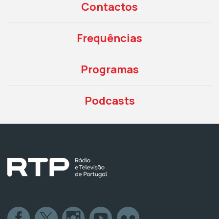
Contactos
Frequências
Programas
Podcasts