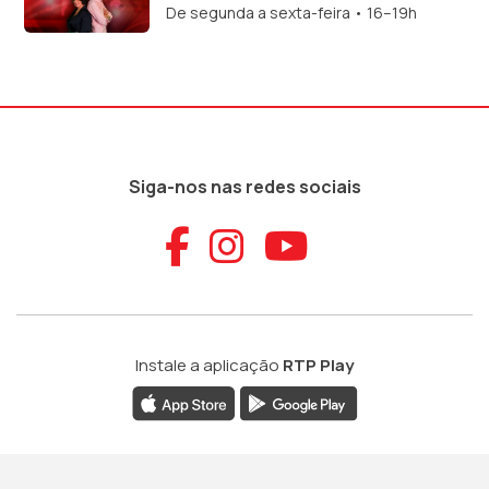
De segunda a sexta-feira • 16–19h
Siga-nos nas redes sociais
Aceder ao Faceb
Aceder ao Ins
Aceder ao
Instale a aplicação
RTP Play