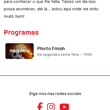
para conhecer o que lhe falta. Talvez um dia isso
possa acontecer, até lá… estou aqui onde me sinto
muito bem!
Programas
Photo Finish
De segunda a sexta-feira • 17h50
Siga-nos nas redes sociais
Aceder ao Faceb
Aceder ao Ins
Aceder ao