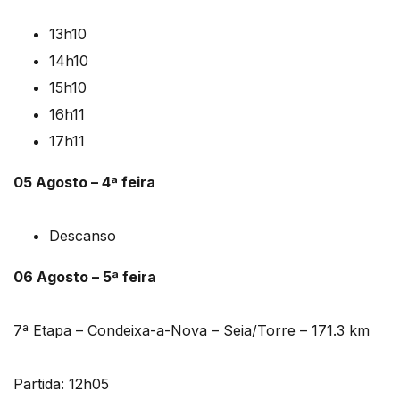
13h10
14h10
15h10
16h11
17h11
05 Agosto – 4ª feira
Descanso
06 Agosto – 5ª feira
7ª Etapa – Condeixa-a-Nova – Seia/Torre – 171.3 km
Partida: 12h05