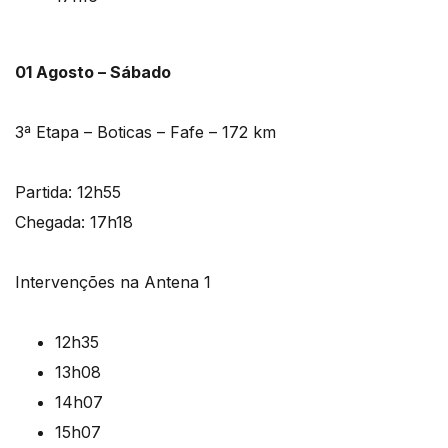
01 Agosto – Sábado
3ª Etapa – Boticas – Fafe – 172 km
Partida: 12h55
Chegada: 17h18
Intervenções na Antena 1
12h35
13h08
14h07
15h07