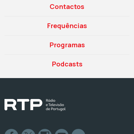
Contactos
Frequências
Programas
Podcasts