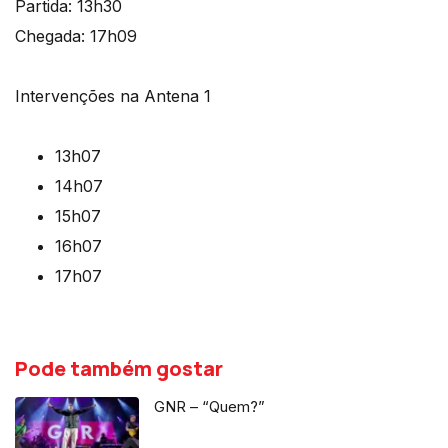
Partida: 13h30
Chegada: 17h09
Intervenções na Antena 1
13h07
14h07
15h07
16h07
17h07
Pode também gostar
GNR – “Quem?”