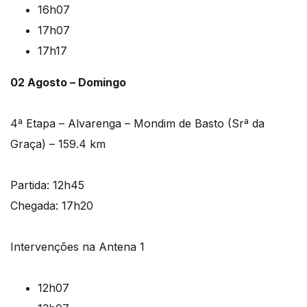
16h07
17h07
17h17
02 Agosto – Domingo
4ª Etapa – Alvarenga – Mondim de Basto (Srª da
Graça) – 159.4 km
Partida: 12h45
Chegada: 17h20
Intervenções na Antena 1
12h07