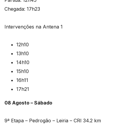
Partida: 12h45
Chegada: 17h23
Intervenções na Antena 1
12h10
13h10
14h10
15h10
16h11
17h21
08 Agosto – Sábado
9ª Etapa – Pedrogão – Leiria – CRI 34.2 km