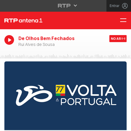
Entrar
De Olhos Bem Fechados
NO AR
Rui Alves de Sousa