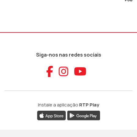
Siga-nos nas redes sociais
Aceder ao Faceb
Aceder ao Ins
Aceder ao
Instale a aplicação
RTP Play