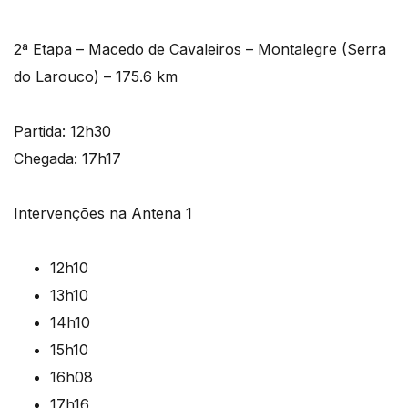
2ª Etapa – Macedo de Cavaleiros – Montalegre (Serra
do Larouco) – 175.6 km
Partida: 12h30
Chegada: 17h17
Intervenções na Antena 1
12h10
13h10
14h10
15h10
16h08
17h16