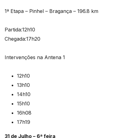
1ª Etapa – Pinhel – Bragança – 196.8 km
Partida:12h10
Chegada:17h20
Intervenções na Antena 1
12h10
13h10
14h10
15h10
16h08
17h19
31 de Julho – 6ª feira