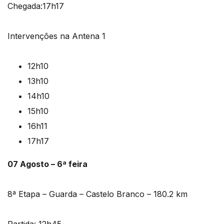
Chegada:17h17
Intervenções na Antena 1
12h10
13h10
14h10
15h10
16h11
17h17
07 Agosto – 6ª feira
8ª Etapa – Guarda – Castelo Branco – 180.2 km