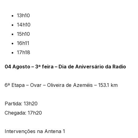
13h10
14h10
15h10
16h11
17h18
04 Agosto – 3ª feira – Dia de Aniversário da Radio
6ª Etapa – Ovar – Oliveira de Azeméis – 153.1 km
Partida: 13h20
Chegada: 17h20
Intervenções na Antena 1