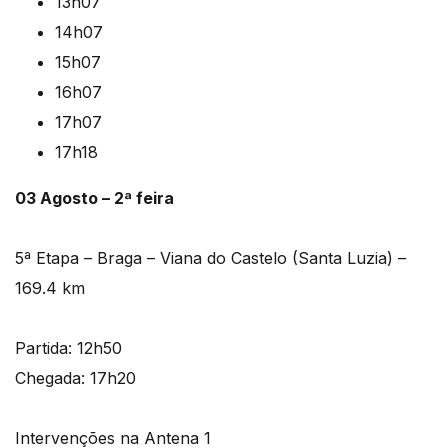
13h07
14h07
15h07
16h07
17h07
17h18
03 Agosto – 2ª feira
5ª Etapa – Braga – Viana do Castelo (Santa Luzia) –
169.4 km
Partida: 12h50
Chegada: 17h20
Intervenções na Antena 1