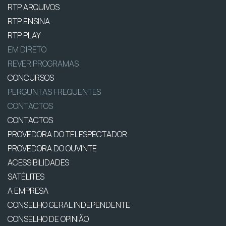
RTP ARQUIVOS
RTP ENSINA
RTP PLAY
EM DIRETO
REVER PROGRAMAS
CONCURSOS
PERGUNTAS FREQUENTES
CONTACTOS
CONTACTOS
PROVEDORA DO TELESPECTADOR
PROVEDORA DO OUVINTE
ACESSIBILIDADES
SATÉLITES
A EMPRESA
CONSELHO GERAL INDEPENDENTE
CONSELHO DE OPINIÃO