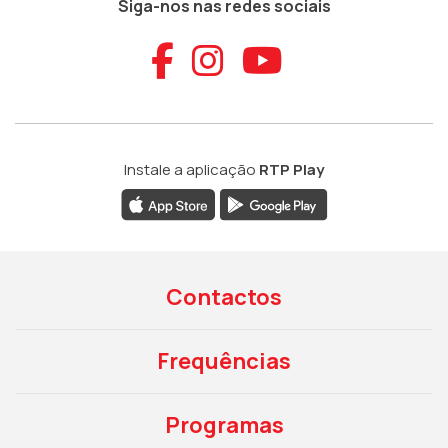
Siga-nos nas redes sociais
Aceder ao Faceb
Aceder ao Ins
Aceder ao
Instale a aplicação
RTP Play
Contactos
Frequências
Programas