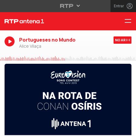
Entrar
Portugueses no Mundo
NO AR
Alice Vilaça