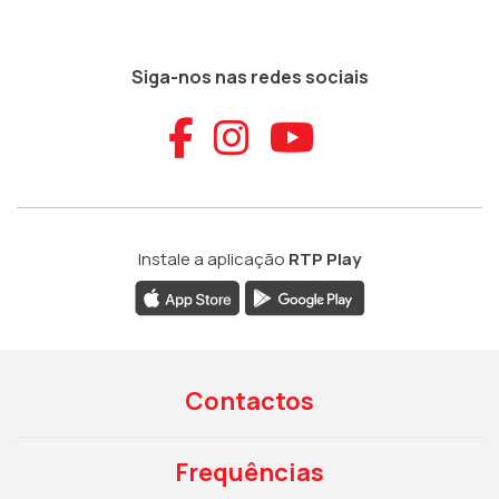
Siga-nos nas redes sociais
Aceder ao Faceb
Aceder ao Ins
Aceder ao
Instale a aplicação
RTP Play
Contactos
Frequências