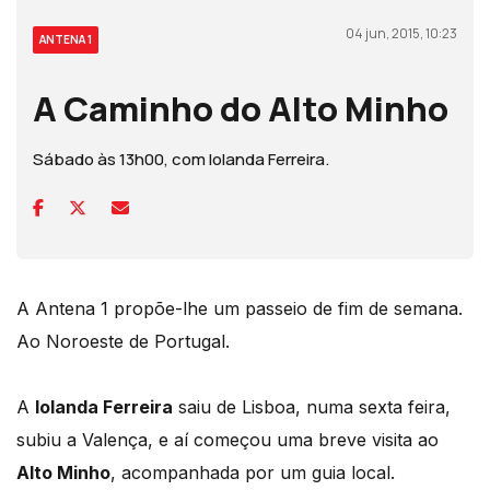
04 jun, 2015, 10:23
ANTENA 1
A Caminho do Alto Minho
Sábado às 13h00, com Iolanda Ferreira.
A Antena 1 propõe-lhe um passeio de fim de semana.
Ao Noroeste de Portugal.
A
Iolanda Ferreira
saiu de Lisboa, numa sexta feira,
subiu a Valença, e aí começou uma breve visita ao
Alto Minho
, acompanhada por um guia local.