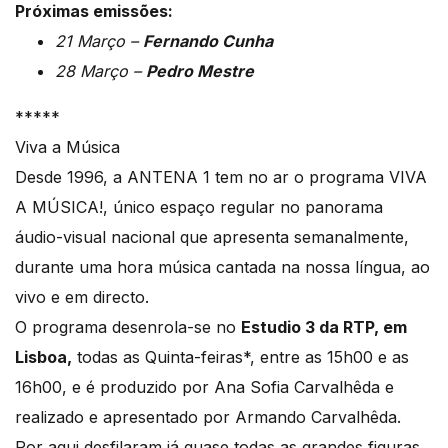
Próximas emissões:
21 Março –
Fernando Cunha
28 Março –
Pedro Mestre
*****
Viva a Música
Desde 1996, a ANTENA 1 tem no ar o programa VIVA
A MÚSICA!, único espaço regular no panorama
áudio-visual nacional que apresenta semanalmente,
durante uma hora música cantada na nossa língua, ao
vivo e em directo.
O programa desenrola-se no
Estudio 3 da RTP, em
Lisboa,
todas as Quinta-feiras*, entre as 15h00 e as
16h00, e é produzido por Ana Sofia Carvalhêda e
realizado e apresentado por Armando Carvalhêda.
Por aqui desfilaram já quase todas as grandes figuras