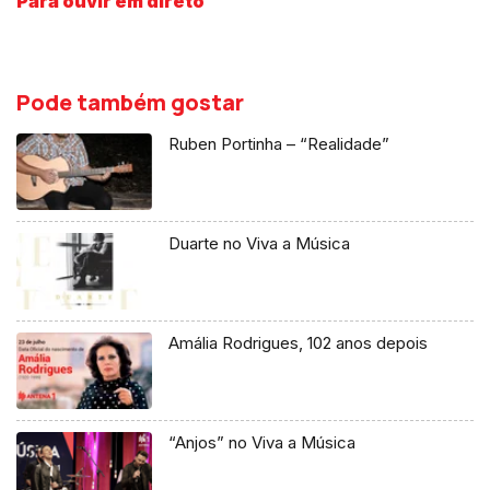
Para ouvir em direto
Pode também gostar
Ruben Portinha – “Realidade”
Duarte no Viva a Música
Amália Rodrigues, 102 anos depois
“Anjos” no Viva a Música