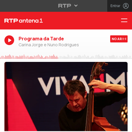
Entrar
Programa da Tarde
NO AR
Carina Jorge e Nuno Rodrigues