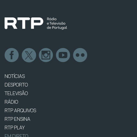
NOTÍCIAS
DESPORTO
TELEVISÃO
RÁDIO
RTP ARQUIVOS
RTP ENSINA
RTP PLAY
EM DIRETO