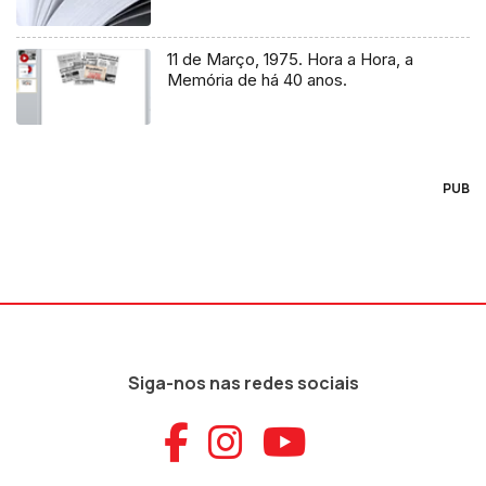
11 de Março, 1975. Hora a Hora, a
Memória de há 40 anos.
PUB
Siga-nos nas redes sociais
Aceder ao Faceb
Aceder ao Ins
Aceder ao