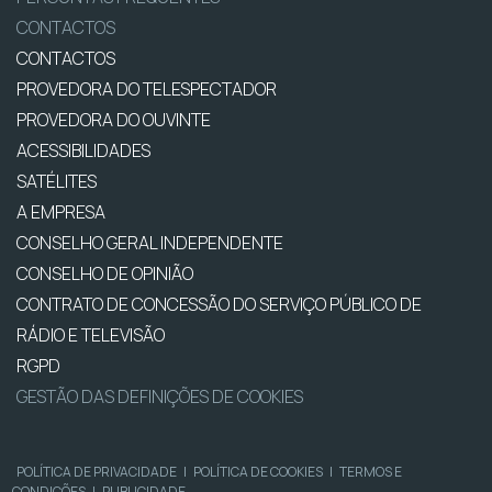
CONTACTOS
CONTACTOS
PROVEDORA DO TELESPECTADOR
PROVEDORA DO OUVINTE
ACESSIBILIDADES
SATÉLITES
A EMPRESA
CONSELHO GERAL INDEPENDENTE
CONSELHO DE OPINIÃO
CONTRATO DE CONCESSÃO DO SERVIÇO PÚBLICO DE
RÁDIO E TELEVISÃO
RGPD
GESTÃO DAS DEFINIÇÕES DE COOKIES
POLÍTICA DE PRIVACIDADE
|
POLÍTICA DE COOKIES
|
TERMOS E
CONDIÇÕES
|
PUBLICIDADE