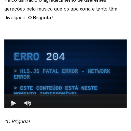
Palco da Rádio o agradecimento de diferentes
gerações pela música que os apaixona e tanto têm
divulgado:
Ó Brigada!
"Ó Brigada!