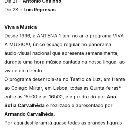
Dia 21 –
António Chainho
Dia 28 –
Luís Represas
Viva a Música
Desde 1996, a ANTENA 1 tem no ar o programa VIVA
A MÚSICA!, único espaço regular no panorama
áudio-visual nacional que apresenta semanalmente,
durante uma hora música cantada na nossa língua, ao
vivo e em directo.
O programa desenrola-se no Teatro da Luz, em frente
ao Colégio Militar, em Lisboa, todas as Quinta-feiras*,
entre as 15h00 e as 16h00, e é produzido por
Ana
Sofia Carvalhêda
e realizado e apresentado por
Armando Carvalhêda
.
Por aqui desfilaram já quase todas as grandes figuras