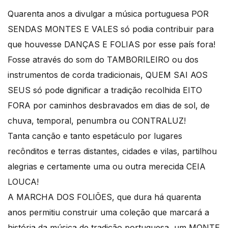
Quarenta anos a divulgar a música portuguesa POR
SENDAS MONTES E VALES só podia contribuir para
que houvesse DANÇAS E FOLIAS por esse país fora!
Fosse através do som do TAMBORILEIRO ou dos
instrumentos de corda tradicionais, QUEM SAI AOS
SEUS só pode dignificar a tradição recolhida EITO
FORA por caminhos desbravados em dias de sol, de
chuva, temporal, penumbra ou CONTRALUZ!
Tanta canção e tanto espetáculo por lugares
recônditos e terras distantes, cidades e vilas, partilhou
alegrias e certamente uma ou outra merecida CEIA
LOUCA!
A MARCHA DOS FOLIÕES, que dura há quarenta
anos permitiu construir uma coleção que marcará a
história da música de tradição portuguesa, um MONTE