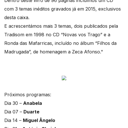
Dentro deste livro de 96 páginas incluímos um CD
com 3 temas inéditos gravados já em 2015, exclusivos
desta caixa.
E acrescentámos mais 3 temas, dois publicados pela
Tradisom em 1998 no CD “Novas vos Trago” e a
Ronda das Mafarricas, incluído no álbum “Filhos da
Madrugada”, de homenagem a Zeca Afonso."
Próximos programas:
Dia 30 –
Anabela
Dia 07 –
Duarte
Dia 14 –
Miguel Ângelo