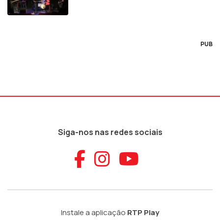
PUB
Siga-nos nas redes sociais
Aceder ao Faceb
Aceder ao Ins
Aceder ao
Instale a aplicação
RTP Play