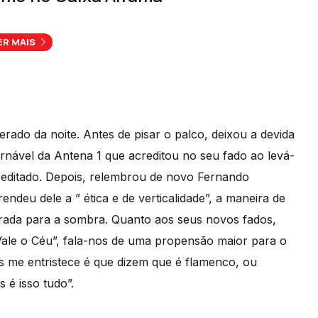
ER MAIS
erado da noite. Antes de pisar o palco, deixou a devida
ável da Antena 1 que acreditou no seu fado ao levá-
o editado. Depois, relembrou de novo Fernando
deu dele a ” ética e de verticalidade”, a maneira de
virada para a sombra. Quanto aos seus novos fados,
le o Céu”, fala-nos de uma propensão maior para o
s me entristece é que dizem que é flamenco, ou
 é isso tudo”.