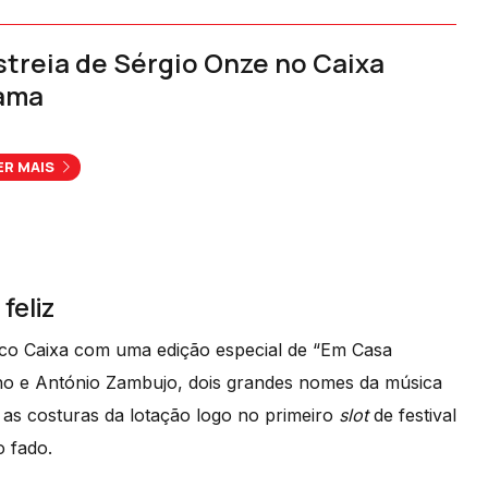
streia de Sérgio Onze no Caixa
ama
ER MAIS
feliz
alco Caixa com uma edição especial de “Em Casa
nho e António Zambujo, dois grandes nomes da música
as costuras da lotação logo no primeiro
slot
de festival
o fado.