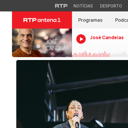
NOTÍCIAS
DESPORTO
Programas
Podc
José Candeias