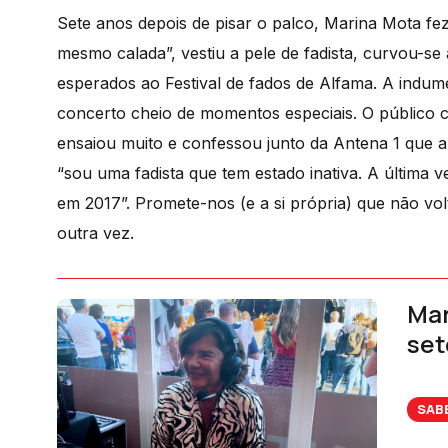
Sete anos depois de pisar o palco, Marina Mota f
mesmo calada”, vestiu a pele de fadista, curvou-s
esperados ao Festival de fados de Alfama. A ind
concerto cheio de momentos especiais. O público ca
ensaiou muito e confessou junto da Antena 1 que a
“sou uma fadista que tem estado inativa. A última 
em 2017”. Promete-nos (e a si própria) que não vol
outra vez.
Mar
set
SAB