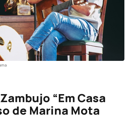
fama
 Zambujo “Em Casa
sso de Marina Mota