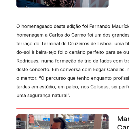
O homenageado desta edição foi Fernando Mauríci
homenagem a Carlos do Carmo foi um dos grandes 
terraço do Terminal de Cruzeiros de Lisboa, uma fi
do-sol à beira-tejo foi o cenário perfeito para se
Rodrigues, numa formação de trio de fados com tr
deste concerto. Em conversa com Edgar Canelas, 
o mentor. “O percurso que tenho enquanto profiss
tardes em estúdio, em palco, nos Coliseus, sei per
uma segurança natural”.
Mar
Car