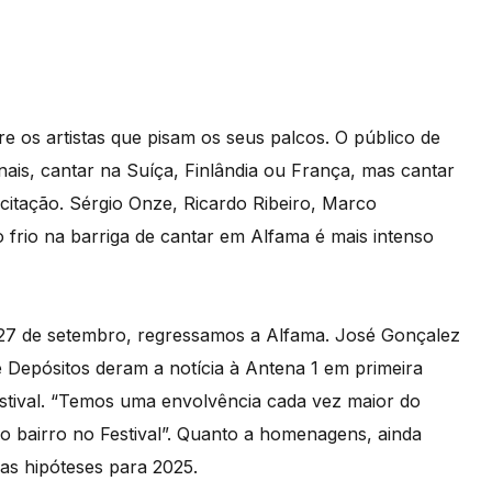
 os artistas que pisam os seus palcos. O público de
nais, cantar na Suíça, Finlândia ou França, mas cantar
itação. Sérgio Onze, Ricardo Ribeiro, Marco
frio na barriga de cantar em Alfama é mais intenso
e 27 de setembro, regressamos a Alfama. José Gonçalez
e Depósitos deram a notícia à Antena 1 em primeira
stival. “Temos uma envolvência cada vez maior do
 o bairro no Festival”. Quanto a homenagens, ainda
as hipóteses para 2025.