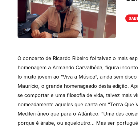
SAB
O concerto de Ricardo Ribeiro foi talvez o mais esp
homenagem a Armando Carvalhêda, figura incontorn
lo muito jovem ao “Viva a Música”, ainda sem disc
Maurício, o grande homenageado desta edição. Apren
se comportar e uma filosofia de vida, talvez mais 
nomeadamente aqueles que canta em “Terra Que Va
Mediterrâneo que para o Atlântico. “Uma das coisa
porque é árabe, ou aqueloutro… Mas ser português