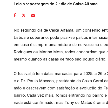
Leia a reportagem do 2.º dia de Caixa Alfama.
No segundo dia de Caixa Alfama, um consenso entre
Lisboa é soberano: pode pisar-se palcos internacio
em casa é sempre uma mistura de nervosismo e exc
Rodrigues ou Marina Mota, todos concordam que o 
mesmo quando as casas de fado são pouso diário.
O festival já tem datas marcadas para 2025: a 26 
e o Dr. Paulo Macedo, presidente da Caixa Geral d
mão e descrevem com satisfação a evolução do Fe
bairro. Cada vez mais, fomos entrando no bairro e
nada está confirmado, mas Tony de Matos é uma d