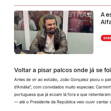
A e
Alf
SAB
Voltar a pisar palcos onde já se foi 
Antes de vir ao estúdio, João Gonçalez pisou o p
d’Amália”, com convidados muito especiais: Carmi
portuguesa que já ecoam lá fora e que rebentaram 
— até o Presidente da República veio ouvir cantar 