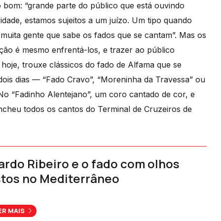
 bom: “grande parte do público que está ouvindo
idade, estamos sujeitos a um juízo. Um tipo quando
á muita gente que sabe os fados que se cantam”. Mas os
ução é mesmo enfrentá-los, e trazer ao público
hoje, trouxe clássicos do fado de Alfama que se
 dois dias — “Fado Cravo”, “Moreninha da Travessa” ou
o “Fadinho Alentejano”, um coro cantado de cor, e
ncheu todos os cantos do Terminal de Cruzeiros de
ardo Ribeiro e o fado com olhos
tos no Mediterrâneo
ER MAIS