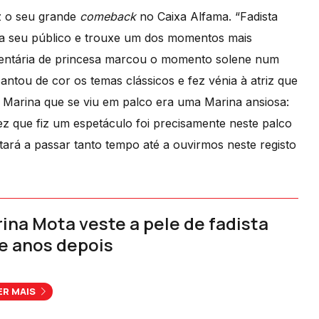
ez o seu grande
comeback
no Caixa Alfama. “Fadista
e a seu público e trouxe um dos momentos mais
umentária de princesa marcou o momento solene num
ntou de cor os temas clássicos e fez vénia à atriz que
 Marina que se viu em palco era uma Marina ansiosa:
vez que fiz um espetáculo foi precisamente neste palco
tará a passar tanto tempo até a ouvirmos neste registo
ina Mota veste a pele de fadista
e anos depois
ER MAIS