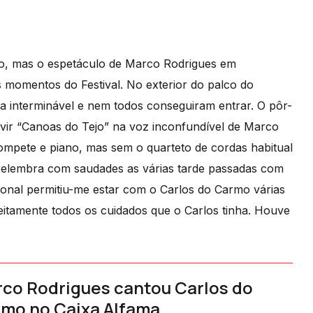
o, mas o espetáculo de Marco Rodrigues em
momentos do Festival. No exterior do palco do
la interminável e nem todos conseguiram entrar. O pôr-
 ouvir “Canoas do Tejo” na voz inconfundível de Marco
ompete e piano, mas sem o quarteto de cordas habitual
relembra com saudades as várias tarde passadas com
ional permitiu-me estar com o Carlos do Carmo várias
feitamente todos os cuidados que o Carlos tinha. Houve
co Rodrigues cantou Carlos do
mo no Caixa Alfama