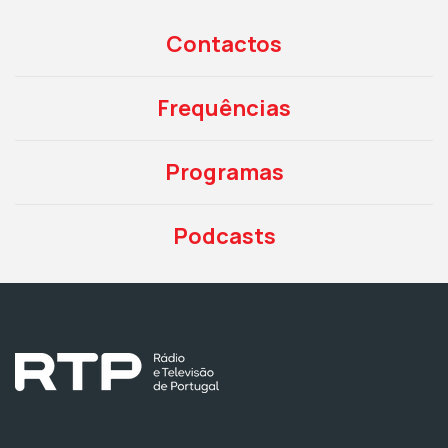
Contactos
Frequências
Programas
Podcasts