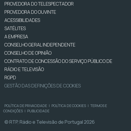
PROVEDORA DO TELESPECTADOR
PROVEDORA DO OUVINTE
ACESSIBILIDADES
SATÉLITES
A EMPRESA
CONSELHO GERAL INDEPENDENTE
CONSELHO DE OPINIÃO
CONTRATO DE CONCESSÃO DO SERVIÇO PÚBLICO DE
RÁDIO E TELEVISÃO
RGPD
GESTÃO DAS DEFINIÇÕES DE COOKIES
POLÍTICA DE PRIVACIDADE
|
POLÍTICA DE COOKIES
|
TERMOS E
CONDIÇÕES
|
PUBLICIDADE
© RTP, Rádio e Televisão de Portugal 2026