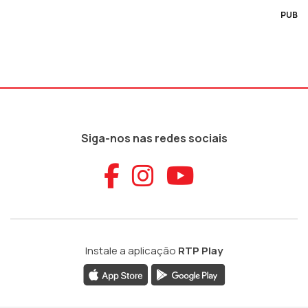
PUB
Siga-nos nas redes sociais
Aceder ao Faceb
Aceder ao Ins
Aceder ao
Instale a aplicação
RTP Play