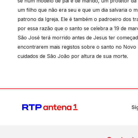
se num modelo de pai e de marido, um protetor da fa
um filho que não era seu e que um dia salvaria o 
patrono da Igreja. Ele é também o padroeiro dos tra
por essa razão que o santo se celebra a 19 de març
São José terá morrido antes de Jesus ter começado
encontrarem mais registos sobre o santo no Novo 
cuidados de São João por altura de sua morte.
Si