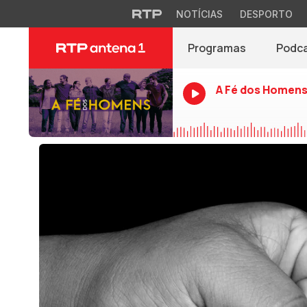
NOTÍCIAS
DESPORTO
Programas
Podc
A Fé dos Homen