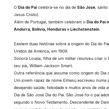
O
Dia do Pai
celebra-se no dia de
São José
, santo
Jesus Cristo).
Além de Portugal, também celebram o
Dia do Pai 
Andorra, Bolívia, Honduras
e
Liechstenstein
.
Existem duas histórias sobre a origem do Dia do Pa
Unidos da América, em 1909.
Sonora Louise, filha de um militar resolveu criar o
seu pai, William Jackson Smart.
Outra referência que assume como origem do Dia do
Um jovem rapaz de nome Elmesu escreveu numa pl
desejando saúde, felicidade e muitos anos de vida a
Dia de São José Dia do Pai. São José foi o pai ado
segundo o Novo Testamento. Descendente de David 