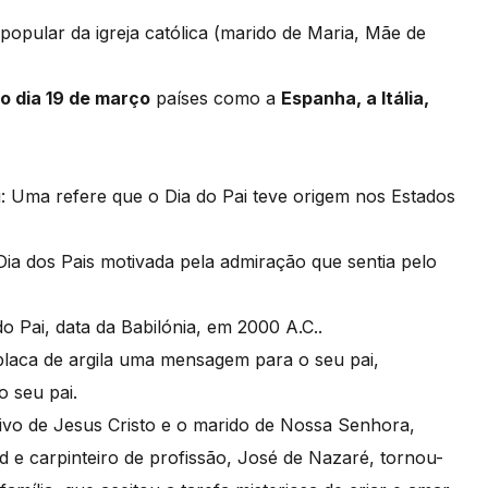
 popular da igreja católica (marido de Maria, Mãe de
no dia 19 de março
países como a
Espanha, a Itália,
i: Uma refere que o Dia do Pai teve origem nos Estados
 Dia dos Pais motivada pela admiração que sentia pelo
 Pai, data da Babilónia, em 2000 A.C..
aca de argila uma mensagem para o seu pai,
o seu pai.
tivo de Jesus Cristo e o marido de Nossa Senhora,
e carpinteiro de profissão, José de Nazaré, tornou-