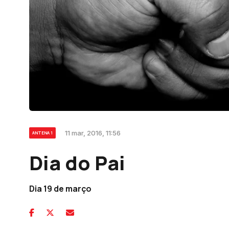
11 mar, 2016, 11:56
ANTENA 1
Dia do Pai
Dia 19 de março