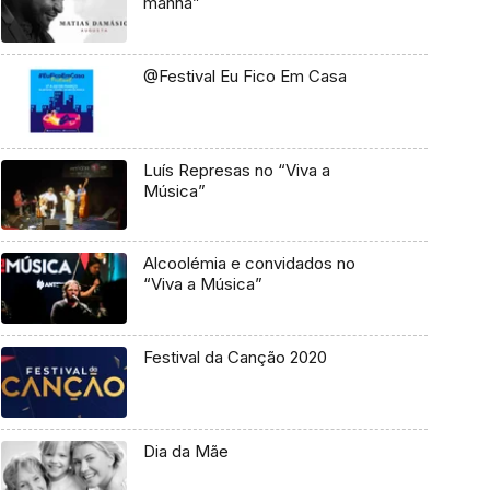
manhã”
@Festival Eu Fico Em Casa
Luís Represas no “Viva a
Música”
Alcoolémia e convidados no
“Viva a Música”
Festival da Canção 2020
Dia da Mãe