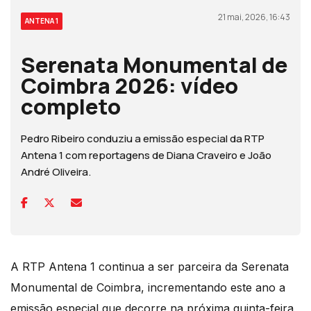
21 mai, 2026, 16:43
ANTENA 1
Serenata Monumental de
Coimbra 2026: vídeo
completo
Pedro Ribeiro conduziu a emissão especial da RTP
Antena 1 com reportagens de Diana Craveiro e João
André Oliveira.
A RTP Antena 1 continua a ser parceira da Serenata
Monumental de Coimbra, incrementando este ano a
emissão especial que decorre na próxima quinta-feira,