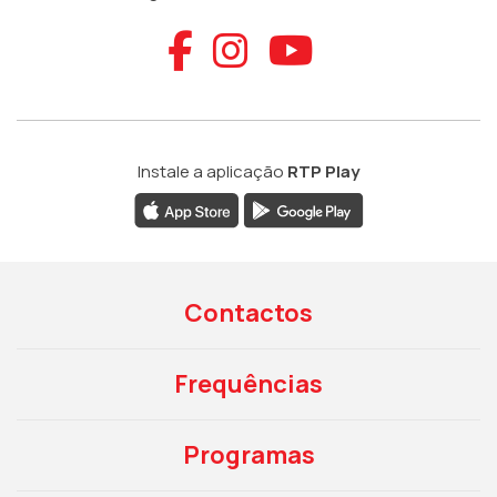
Aceder ao Faceb
Aceder ao Ins
Aceder ao
Instale a aplicação
RTP Play
Contactos
Frequências
Programas