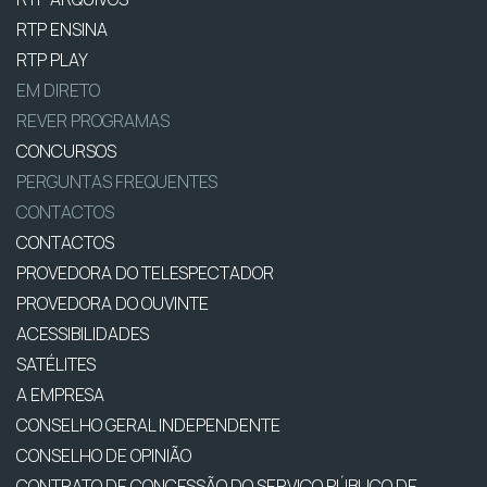
RTP ENSINA
RTP PLAY
EM DIRETO
REVER PROGRAMAS
CONCURSOS
PERGUNTAS FREQUENTES
CONTACTOS
CONTACTOS
PROVEDORA DO TELESPECTADOR
PROVEDORA DO OUVINTE
ACESSIBILIDADES
SATÉLITES
A EMPRESA
CONSELHO GERAL INDEPENDENTE
CONSELHO DE OPINIÃO
CONTRATO DE CONCESSÃO DO SERVIÇO PÚBLICO DE