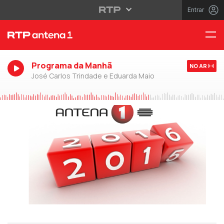
Entrar
Programa da Manhã
NO AR
José Carlos Trindade e Eduarda Maio