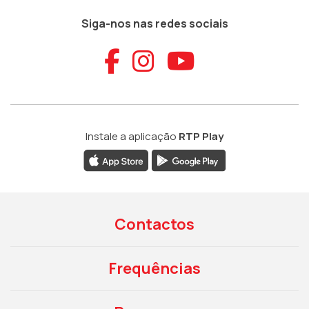
Siga-nos nas redes sociais
Aceder ao Faceb
Aceder ao Ins
Aceder ao
Instale a aplicação
RTP Play
Contactos
Frequências