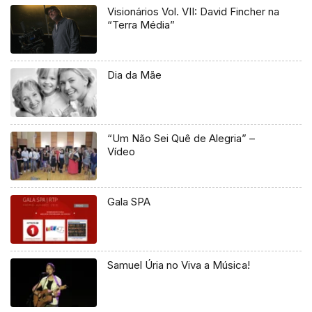
Visionários Vol. VII: David Fincher na
“Terra Média”
Dia da Mãe
“Um Não Sei Quê de Alegria” –
Vídeo
Gala SPA
Samuel Úria no Viva a Música!