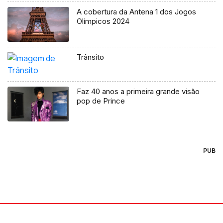
A cobertura da Antena 1 dos Jogos
Olímpicos 2024
Trânsito
Faz 40 anos a primeira grande visão
pop de Prince
PUB