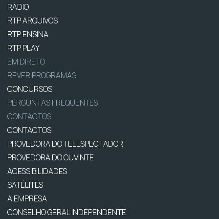
RÁDIO
RTP ARQUIVOS
RTP ENSINA
RTP PLAY
EM DIRETO
REVER PROGRAMAS
CONCURSOS
PERGUNTAS FREQUENTES
CONTACTOS
CONTACTOS
PROVEDORA DO TELESPECTADOR
PROVEDORA DO OUVINTE
ACESSIBILIDADES
SATÉLITES
A EMPRESA
CONSELHO GERAL INDEPENDENTE