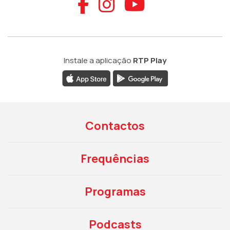
Aceder ao Faceb
Aceder ao Ins
Aceder ao
Instale a aplicação
RTP Play
Contactos
Frequências
Programas
Podcasts