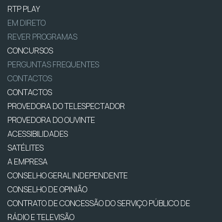
RTP PLAY
EM DIRETO
REVER PROGRAMAS
CONCURSOS
PERGUNTAS FREQUENTES
CONTACTOS
CONTACTOS
PROVEDORA DO TELESPECTADOR
PROVEDORA DO OUVINTE
ACESSIBILIDADES
SATÉLITES
A EMPRESA
CONSELHO GERAL INDEPENDENTE
CONSELHO DE OPINIÃO
CONTRATO DE CONCESSÃO DO SERVIÇO PÚBLICO DE
RÁDIO E TELEVISÃO