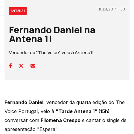
10 jul, 2017, 11:50
ANTENA 1
Fernando Daniel na
Antena 1!
Vencedor do "The Voice" veio à Antena1!
Fernando Daniel
, vencedor da quarta edição do The
Voice Portugal, veio à
"Tarde Antena 1" (15h)
conversar com
Filomena Crespo
e cantar o single de
apresentação "Espera".