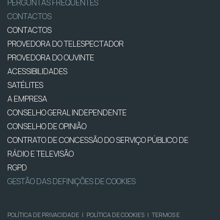
PERGUNTAS FREQUENTES
CONTACTOS
CONTACTOS
PROVEDORA DO TELESPECTADOR
PROVEDORA DO OUVINTE
ACESSIBILIDADES
SATÉLITES
A EMPRESA
CONSELHO GERAL INDEPENDENTE
CONSELHO DE OPINIÃO
CONTRATO DE CONCESSÃO DO SERVIÇO PÚBLICO DE
RÁDIO E TELEVISÃO
RGPD
GESTÃO DAS DEFINIÇÕES DE COOKIES
POLÍTICA DE PRIVACIDADE
|
POLÍTICA DE COOKIES
|
TERMOS E