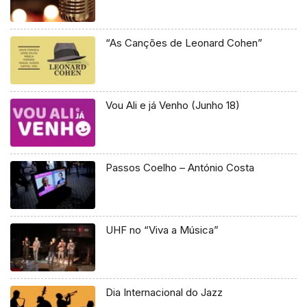
“As Canções de Leonard Cohen”
Vou Ali e já Venho (Junho 18)
Passos Coelho – António Costa
UHF no “Viva a Música”
Dia Internacional do Jazz