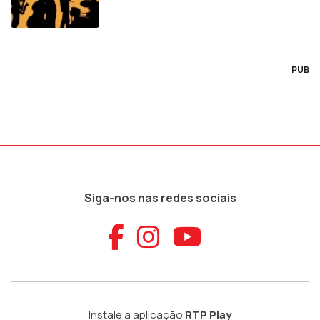
PUB
Siga-nos nas redes sociais
Aceder ao Faceb
Aceder ao Ins
Aceder ao
Instale a aplicação
RTP Play