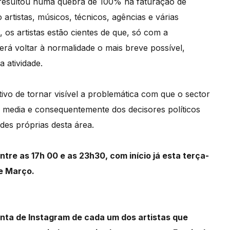
 resultou numa quebra de 100% na faturação de
 artistas, músicos, técnicos, agências e várias
os artistas estão cientes de que, só com a
erá voltar à normalidade o mais breve possível,
 atividade.
tivo de tornar visível a problemática com que o sector
media e consequentemente dos decisores políticos
des próprias desta área.
tre as 17h 00 e as 23h30, com início já esta terça-
de Março.
nta de Instagram de cada um dos artistas que