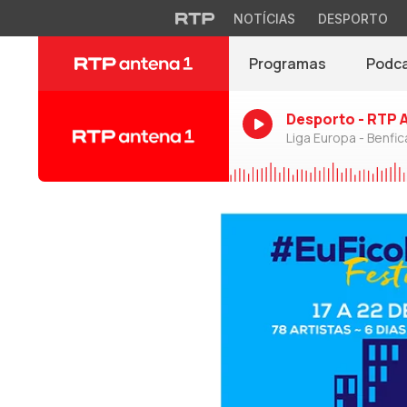
NOTÍCIAS
DESPORTO
Programas
Podc
Desporto - RTP 
Liga Europa - Benfic