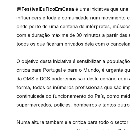
@FestivalEuFicoEmCasa
é uma iniciativa que une 
influencers e toda a comunidade num movimento cu
onde perto de uma centena de intérpretes, músicos e
com a duração máxima de 30 minutos a partir das s
todos os que ficaram privados dela com o cancela
O objetivo desta iniciativa é sensibilizar a popula
crítica para Portugal e para o Mundo, é urgente 
da OMS e DGS poderemos sair deste cenário com a
forma, todos os inúmeros profissionais que são im
continuidade do funcionamento do País, como médi
supermercados, polícias, bombeiros e tantos outro
Numa altura também ela crítica para todo o sector