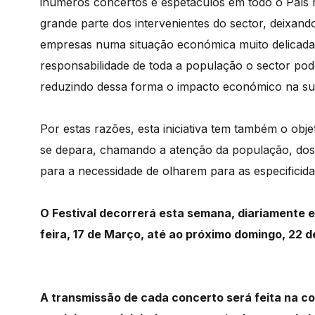
inúmeros concertos e espetáculos em todo o País
grande parte dos intervenientes do sector, deixando
empresas numa situação económica muito delicada, 
responsabilidade de toda a população o sector pod
reduzindo dessa forma o impacto económico na sua
Por estas razões, esta iniciativa tem também o obje
se depara, chamando a atenção da população, dos 
para a necessidade de olharem para as especificida
O Festival decorrerá esta semana, diariamente en
feira, 17 de Março, até ao próximo domingo, 22 
A transmissão de cada concerto será feita na co