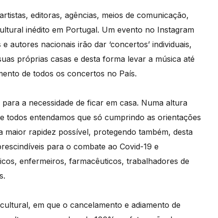
artistas, editoras, agências, meios de comunicação,
ltural inédito em Portugal. Um evento no Instagram
 autores nacionais irão dar ‘concertos’ individuais,
uas próprias casas e desta forma levar a música até
mento de todos os concertos no País.
ção para a necessidade de ficar em casa. Numa altura
que todos entendamos que só cumprindo as orientações
 maior rapidez possível, protegendo também, desta
prescindíveis para o combate ao Covid-19 e
cos, enfermeiros, farmacêuticos, trabalhadores de
s.
 cultural, em que o cancelamento e adiamento de