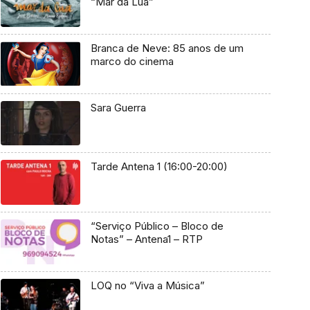
“Mar da Lua”
Branca de Neve: 85 anos de um
marco do cinema
Sara Guerra
Tarde Antena 1 (16:00-20:00)
“Serviço Público – Bloco de
Notas” – Antena1 – RTP
LOQ no “Viva a Música”