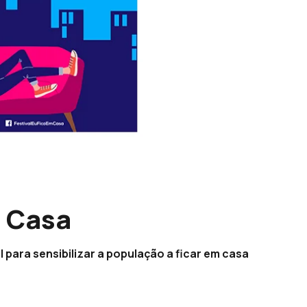
m Casa
l para sensibilizar a população a ficar em casa