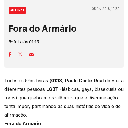
05 fev, 2018, 12:32
ANTENA 1
Fora do Armário
5ª feira às 01:13
Todas as 5ªas feiras (
01:13
)
Paulo Côrte-Real
dá voz a
diferentes pessoas
LGBT
(lésbicas, gays, bissexuais ou
trans) que quebram os silêncios que a discriminação
tenta impor, partilhando as suas histórias de vida e de
afirmação.
Fora do Armário