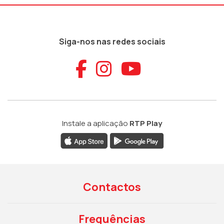
Siga-nos nas redes sociais
Aceder ao Faceb
Aceder ao Ins
Aceder ao
Instale a aplicação
RTP Play
Contactos
Frequências