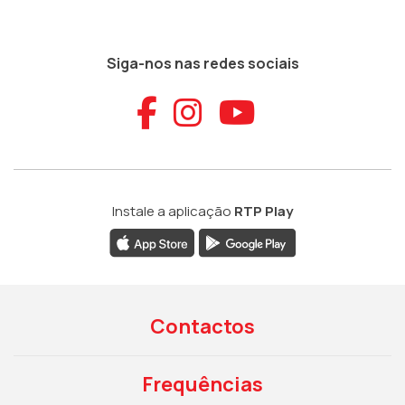
Siga-nos nas redes sociais
Aceder ao Faceb
Aceder ao Ins
Aceder ao
Instale a aplicação
RTP Play
Contactos
Frequências