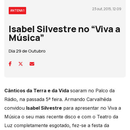
23 out, 2015, 12:09
ANTENA 1
Isabel Silvestre no “Viva a
Música”
Dia 29 de Outubro
Cânticos da Terra e da Vida
soaram no Palco da
Rádio, na passada 5ª feira. Armando Carvalhêda
convidou
Isabel Silvestre
para apresentar no Viva a
Música o seu mais recente disco e com o Teatro da
Luz completamente esgotado, fez-se a festa da