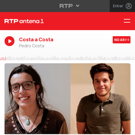
Entrar
Costa a Costa
NO AR
Pedro Costa