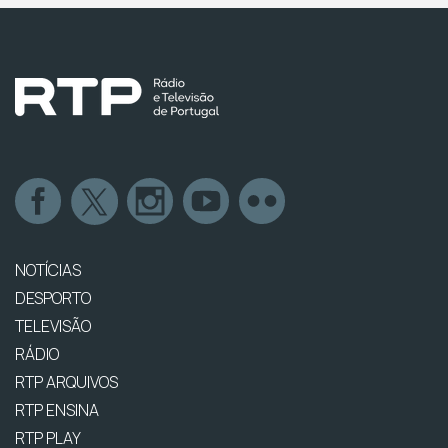
NOTÍCIAS
DESPORTO
TELEVISÃO
RÁDIO
RTP ARQUIVOS
RTP ENSINA
RTP PLAY