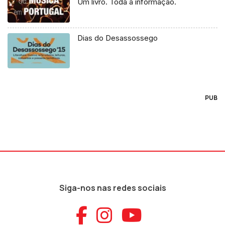
Um livro. Toda a informação.
Dias do Desassossego
PUB
Siga-nos nas redes sociais
Aceder ao Faceb
Aceder ao Ins
Aceder ao