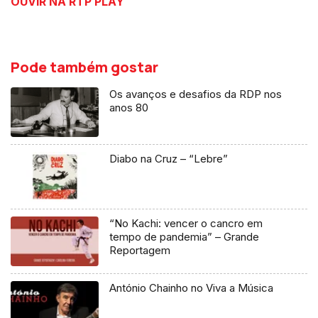
OUVIR NA RTP PLAY
Pode também gostar
Os avanços e desafios da RDP nos
anos 80
Diabo na Cruz – “Lebre”
“No Kachi: vencer o cancro em
tempo de pandemia” – Grande
Reportagem
António Chainho no Viva a Música