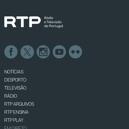
NOTÍCIAS
DESPORTO
TELEVISÃO
RÁDIO
RTP ARQUIVOS
RTP ENSINA
RTP PLAY
EM DIRETO