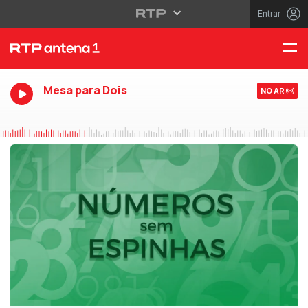
Entrar
Mesa para Dois
NO AR