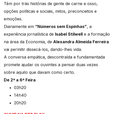
Têm por trás histórias de gente de carne e osso,
opções políticas e sociais, mitos, preconceitos e
emoções.
Diariamente em
“Números sem Espinhas”
, a
experiência jornalística de
Isabel Stilwell
e a formação
na área da Economia, de
Alexandra Almeida Ferreira
vai permitir dissecá-los, dando-lhes vida.
A conversa empática, descontraída e fundamentada
promete ajudar os ouvintes a pensar duas vezes
sobre aquilo que davam como certo.
De 2ª a 6ª Feira
03h20
14h40
20h20