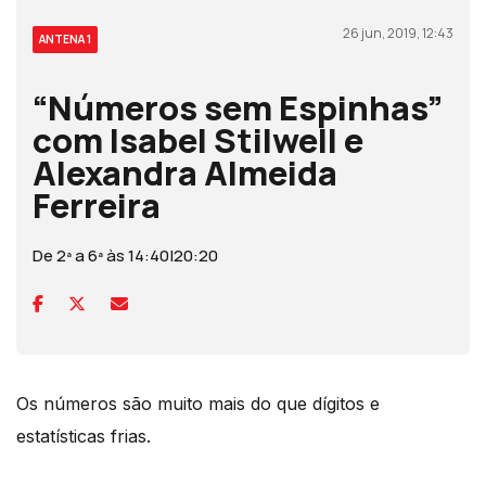
26 jun, 2019, 12:43
ANTENA 1
“Números sem Espinhas”
com Isabel Stilwell e
Alexandra Almeida
Ferreira
De 2ª a 6ª às 14:40|20:20
Os números são muito mais do que dígitos e
estatísticas frias.