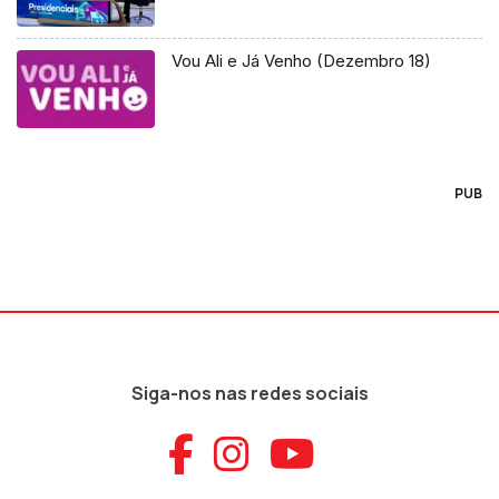
Vou Ali e Já Venho (Dezembro 18)
PUB
Siga-nos nas redes sociais
Aceder ao Faceb
Aceder ao Ins
Aceder ao