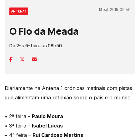
13 out, 2015, 06:40
ANTENA 1
O Fio da Meada
De 2ª a 6ª feira às 08h50
Diáriamente na Antena 1 crónicas matinais com pistas
que alimentam uma reflexão sobre o país e o mundo.
• 2ª feira –
Paulo Moura
• 3ª feira –
Isabel Lucas
• 4ª feira –
Rui Cardoso Martins