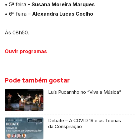
• 5ª feira –
Susana Moreira Marques
• 6ª feira –
Alexandra Lucas Coelho
Às 08h50.
Ouvir programas
Pode também gostar
Luís Pucarinho no “Viva a Música”
Debate – A COVID 19 e as Teorias
da Conspiração