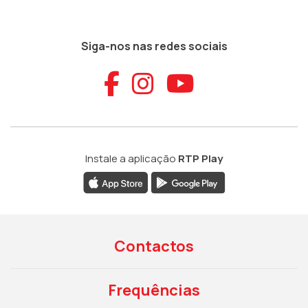
Siga-nos nas redes sociais
Aceder ao Faceb
Aceder ao Ins
Aceder ao
Instale a aplicação
RTP Play
Contactos
Frequências