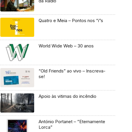
da Rádio
Quatro e Meia – Pontos nos “i”s
World Wide Web – 30 anos
“Old Friends” ao vivo – Inscreva-
se!
Apoio às vitimas do incêndio
António Portanet – “Eternamente
Lorca”