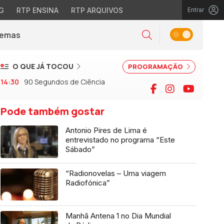
G
RTP ENSINA
RTP ARQUIVOS
Entrar
Alternar tema
Temas
la)
Pesquisar
O QUE JÁ TOCOU
PROGRAMAÇÃO
14:30
90 Segundos de Ciência
Facebook
Instagram
YouTu
Pode também gostar
Antonio Pires de Lima é
entrevistado no programa “Este
Sábado”
“Radionovelas – Uma viagem
Radiofónica”
Manhã Antena 1 no Dia Mundial