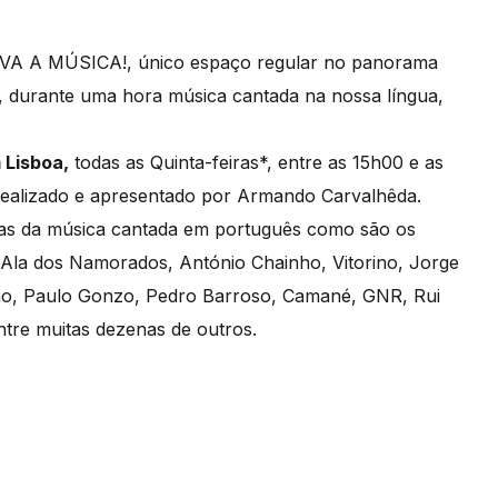
IVA A MÚSICA!, único espaço regular no panorama
, durante uma hora música cantada na nossa língua,
 Lisboa,
todas as Quinta-feiras*, entre as 15h00 e as
realizado e apresentado por Armando Carvalhêda.
uras da música cantada em português como são os
Ala dos Namorados, António Chainho, Vitorino, Jorge
inho, Paulo Gonzo, Pedro Barroso, Camané, GNR, Rui
ntre muitas dezenas de outros.