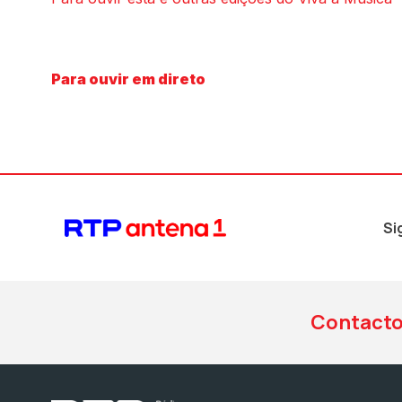
Para ouvir em direto
Si
Contact