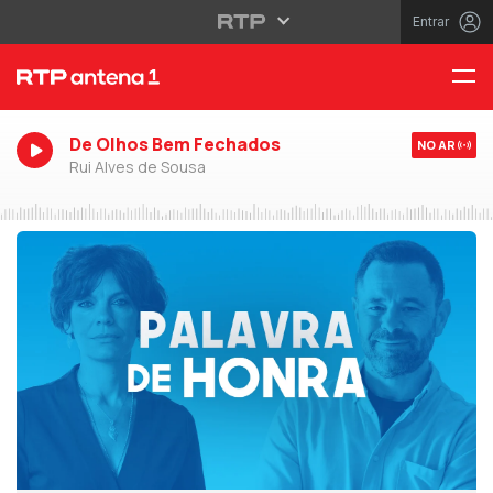
Entrar
De Olhos Bem Fechados
NO AR
Rui Alves de Sousa