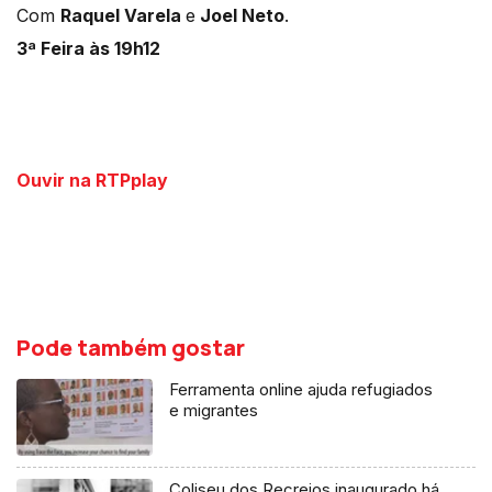
Com
Raquel Varela
e
Joel Neto
.
3ª Feira às 19h12
Ouvir na RTPplay
Pode também gostar
Ferramenta online ajuda refugiados
e migrantes
Coliseu dos Recreios inaugurado há