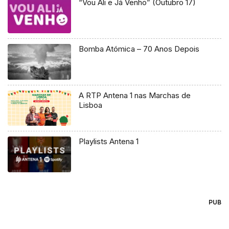
“Vou Ali e Já Venho” (Outubro 17)
Bomba Atómica – 70 Anos Depois
A RTP Antena 1 nas Marchas de
Lisboa
Playlists Antena 1
PUB