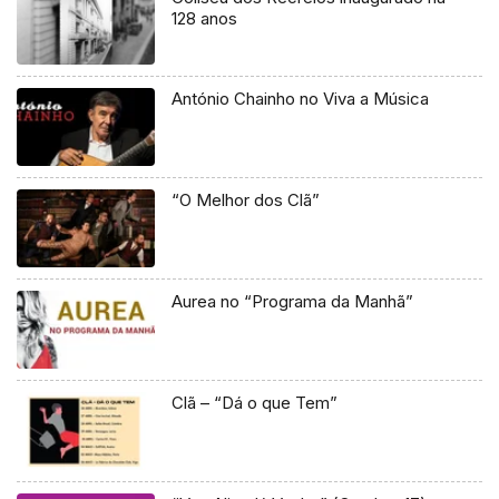
128 anos
António Chainho no Viva a Música
“O Melhor dos Clã”
Aurea no “Programa da Manhã”
Clã – “Dá o que Tem”