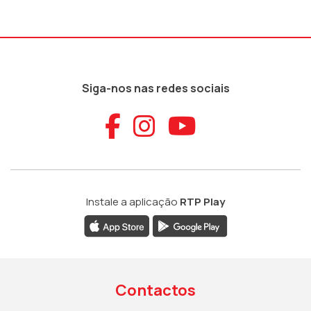
Siga-nos nas redes sociais
Aceder ao Faceb
Aceder ao Ins
Aceder ao
Instale a aplicação
RTP Play
Contactos