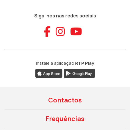
Siga-nos nas redes sociais
Aceder ao Faceb
Aceder ao Ins
Aceder ao
Instale a aplicação
RTP Play
Contactos
Frequências