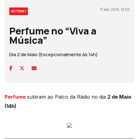
17 abr, 2019, 13:02
ANTENA 1
Perfume no “Viva a
Música”
Dia 2 de Maio (Excepcionalmente às 14h)
Perfume
subiram ao Palco da Rádio no dia
2 de Maio
(14h)