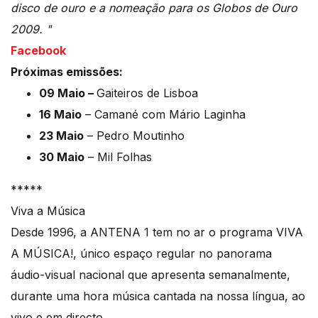
disco de ouro e a nomeação para os Globos de Ouro
2009. "
Facebook
Próximas emissões:
09 Maio –
Gaiteiros de Lisboa
16 Maio
– Camané com Mário Laginha
23 Maio
– Pedro Moutinho
30 Maio
– Mil Folhas
*****
Viva a Música
Desde 1996, a ANTENA 1 tem no ar o programa VIVA
A MÚSICA!, único espaço regular no panorama
áudio-visual nacional que apresenta semanalmente,
durante uma hora música cantada na nossa língua, ao
vivo e em directo.