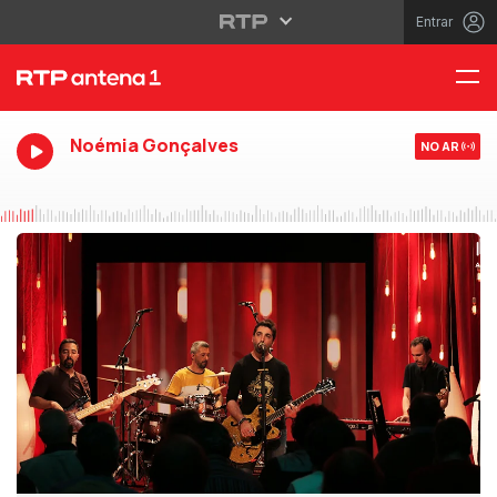
Entrar
Noémia Gonçalves
NO AR