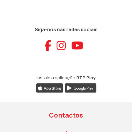
Siga-nos nas redes sociais
Aceder ao Faceb
Aceder ao Ins
Aceder ao
Instale a aplicação
RTP Play
Contactos