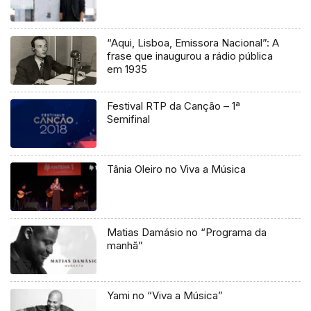
“Aqui, Lisboa, Emissora Nacional”: A
frase que inaugurou a rádio pública
em 1935
Festival RTP da Canção – 1ª
Semifinal
Tânia Oleiro no Viva a Música
Matias Damásio no “Programa da
manhã”
Yami no “Viva a Música”