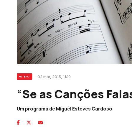
02 mar, 2015, 11:19
ANTENA 1
“Se as Canções Fal
Um programa de Miguel Esteves Cardoso