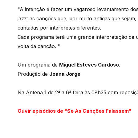
"A intenção é fazer um vagaroso levantamento dos
jazz: as canções que, por muito antigas que sejam,
cantadas por intérpretes diferentes.
Cada programa terá uma grande interpretação de 
volta da canção. "
Um programa de
Miguel Esteves Cardoso
.
Produção de
Joana Jorge
.
Na Antena 1 de 2ª a 6ª feira às 08h35 com reposiç
Ouvir episódios de "Se As Canções Falassem"