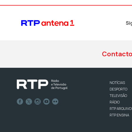
Si
Contact
NOTÍCIAS
DESPORTO
TELEVISÃO
RÁDIO
RTP ARQUIVO
RTP ENSINA