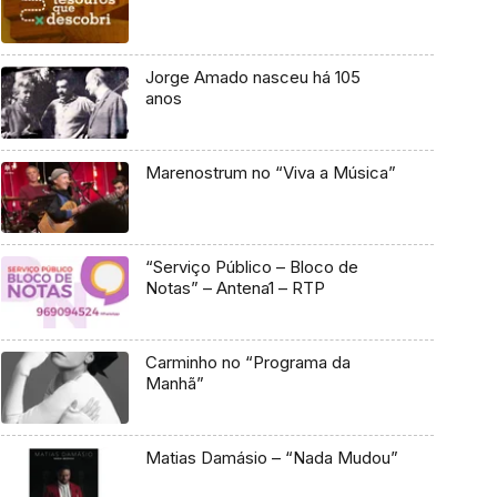
Jorge Amado nasceu há 105
anos
Marenostrum no “Viva a Música”
“Serviço Público – Bloco de
Notas” – Antena1 – RTP
Carminho no “Programa da
Manhã”
Matias Damásio – “Nada Mudou”