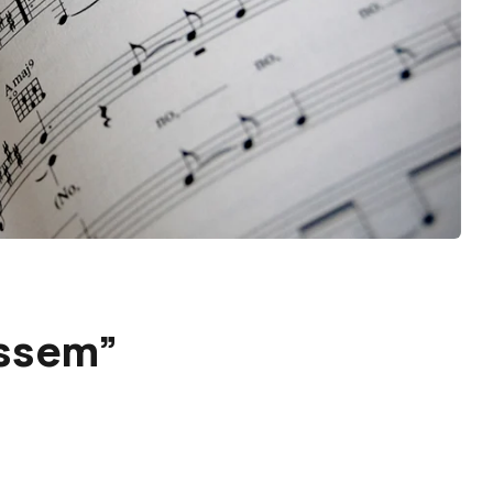
assem”