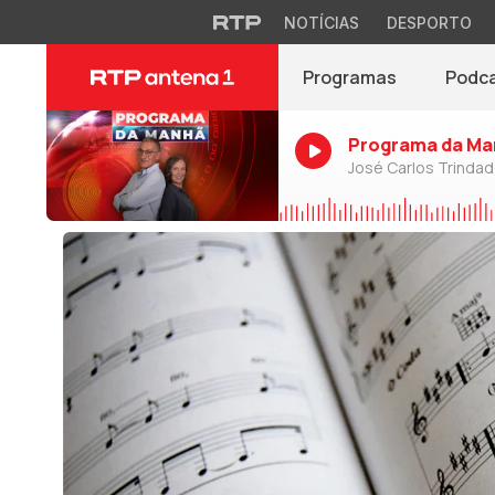
NOTÍCIAS
DESPORTO
Programas
Podc
Programa da Ma
José Carlos Trinda