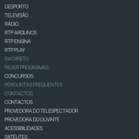
DESPORTO
TELEVISÃO
RÁDIO
RTP ARQUIVOS
RTP ENSINA
RTP PLAY
EM DIRETO
REVER PROGRAMAS
CONCURSOS
PERGUNTAS FREQUENTES
CONTACTOS
CONTACTOS
PROVEDORA DO TELESPECTADOR
PROVEDORA DO OUVINTE
ACESSIBILIDADES
SATÉLITES