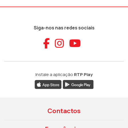
Siga-nos nas redes sociais
Aceder ao Faceb
Aceder ao Ins
Aceder ao
Instale a aplicação
RTP Play
Contactos