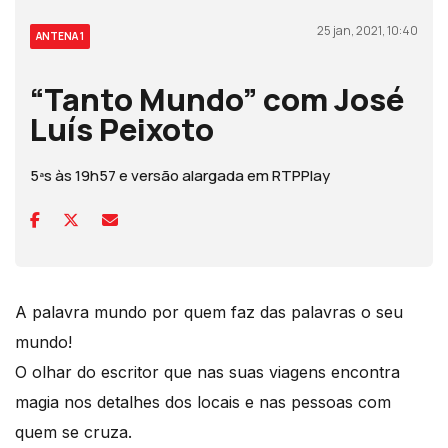
25 jan, 2021, 10:40
ANTENA 1
“Tanto Mundo” com José
Luís Peixoto
5ªs às 19h57 e versão alargada em RTPPlay
A palavra mundo por quem faz das palavras o seu
mundo!
O olhar do escritor que nas suas viagens encontra
magia nos detalhes dos locais e nas pessoas com
quem se cruza.