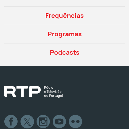
Frequências
Programas
Podcasts