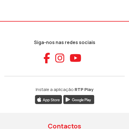
Siga-nos nas redes sociais
Aceder ao Faceb
Aceder ao Ins
Aceder ao
Instale a aplicação
RTP Play
Contactos