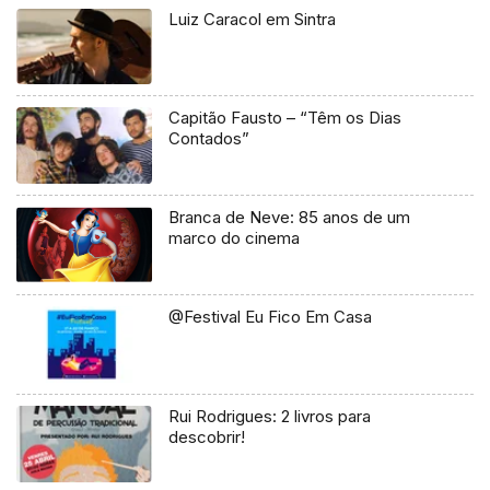
Luiz Caracol em Sintra
Capitão Fausto – “Têm os Dias
Contados”
Branca de Neve: 85 anos de um
marco do cinema
@Festival Eu Fico Em Casa
Rui Rodrigues: 2 livros para
descobrir!