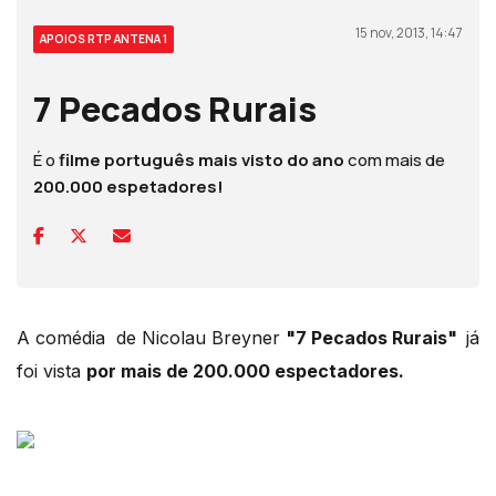
15 nov, 2013, 14:47
APOIOS RTP ANTENA 1
7 Pecados Rurais
É o
filme português mais visto do ano
com mais de
200.000 espetadores!
A comédia de Nicolau Breyner
"7 Pecados Rurais"
já
foi vista
por mais de 200.000 espectadores.