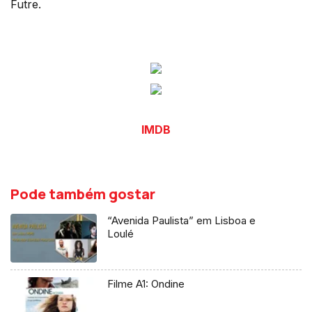
Futre.
IMDB
Pode também gostar
“Avenida Paulista” em Lisboa e
Loulé
Filme A1: Ondine