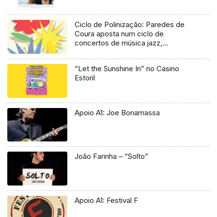
Ciclo de Polinização: Paredes de
Coura aposta num ciclo de
concertos de música jazz,
tradicional e clássica
“Let the Sunshine In” no Casino
Estoril
Apoio A1: Joe Bonamassa
João Farinha – “Solto”
Apoio A1: Festival F