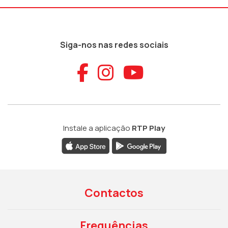
Siga-nos nas redes sociais
Aceder ao Faceb
Aceder ao Ins
Aceder ao
Instale a aplicação
RTP Play
Contactos
Frequências