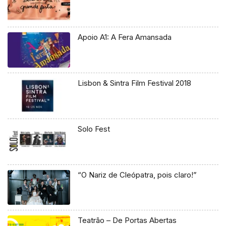
Apoio A1: A Fera Amansada
Lisbon & Sintra Film Festival 2018
Solo Fest
“O Nariz de Cleópatra, pois claro!”
Teatrão – De Portas Abertas