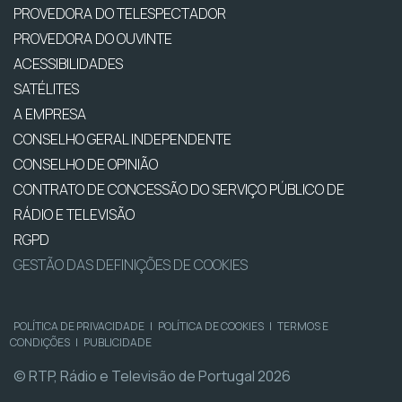
PROVEDORA DO TELESPECTADOR
PROVEDORA DO OUVINTE
ACESSIBILIDADES
SATÉLITES
A EMPRESA
CONSELHO GERAL INDEPENDENTE
CONSELHO DE OPINIÃO
CONTRATO DE CONCESSÃO DO SERVIÇO PÚBLICO DE
RÁDIO E TELEVISÃO
RGPD
GESTÃO DAS DEFINIÇÕES DE COOKIES
POLÍTICA DE PRIVACIDADE
|
POLÍTICA DE COOKIES
|
TERMOS E
CONDIÇÕES
|
PUBLICIDADE
© RTP, Rádio e Televisão de Portugal 2026