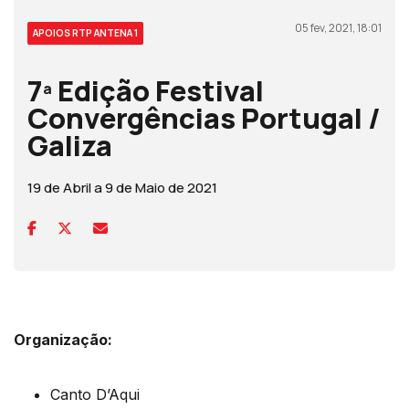
05 fev, 2021, 18:01
APOIOS RTP ANTENA 1
7ª Edição Festival
Convergências Portugal /
Galiza
19 de Abril a 9 de Maio de 2021
Organização:
Canto D’Aqui