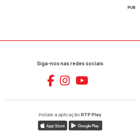
PUB
Siga-nos nas redes sociais
Aceder ao Faceb
Aceder ao Ins
Aceder ao
Instale a aplicação
RTP Play