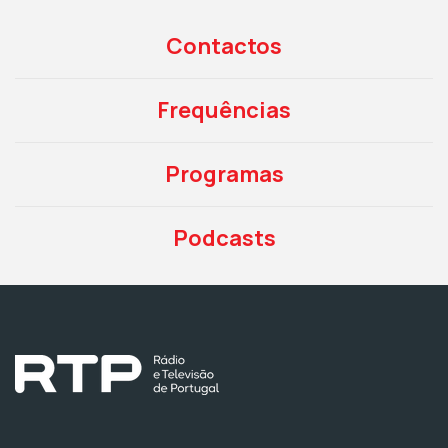
Contactos
Frequências
Programas
Podcasts