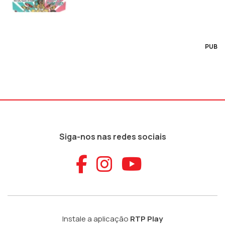
PUB
Siga-nos nas redes sociais
Aceder ao Faceb
Aceder ao Ins
Aceder ao
Instale a aplicação
RTP Play