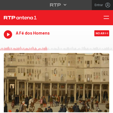
Entrar
A Fé dos Homens
NO AR