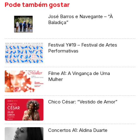
Pode também gostar
José Barros e Navegante – “À
Baladiça”
Festival Y#19 – Festival de Artes
Performativas
Filme A1: A Vingança de Uma
Mulher
Chico César: “Vestido de Amor”
Concertos A1: Aldina Duarte