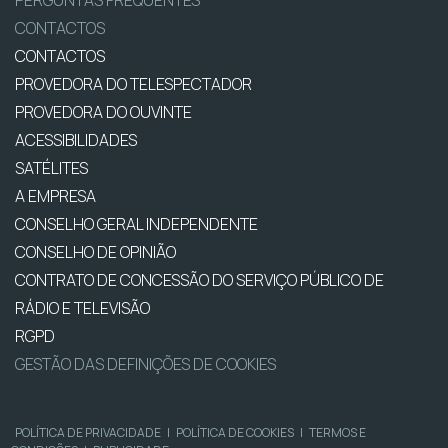
PERGUNTAS FREQUENTES
CONTACTOS
CONTACTOS
PROVEDORA DO TELESPECTADOR
PROVEDORA DO OUVINTE
ACESSIBILIDADES
SATÉLITES
A EMPRESA
CONSELHO GERAL INDEPENDENTE
CONSELHO DE OPINIÃO
CONTRATO DE CONCESSÃO DO SERVIÇO PÚBLICO DE
RÁDIO E TELEVISÃO
RGPD
GESTÃO DAS DEFINIÇÕES DE COOKIES
POLÍTICA DE PRIVACIDADE
|
POLÍTICA DE COOKIES
|
TERMOS E