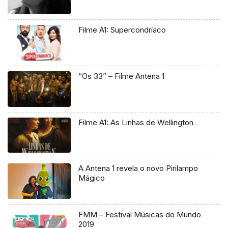
Filme A1: Supercondríaco
“Os 33” – Filme Antena 1
Filme A1: As Linhas de Wellington
A Antena 1 revela o novo Pirilampo
Mágico
FMM – Festival Músicas do Mundo
2019