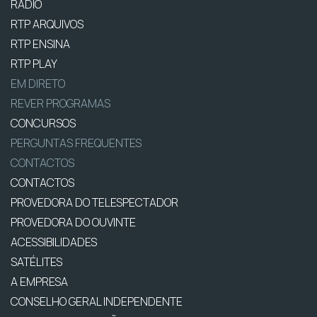
RÁDIO
RTP ARQUIVOS
RTP ENSINA
RTP PLAY
EM DIRETO
REVER PROGRAMAS
CONCURSOS
PERGUNTAS FREQUENTES
CONTACTOS
CONTACTOS
PROVEDORA DO TELESPECTADOR
PROVEDORA DO OUVINTE
ACESSIBILIDADES
SATÉLITES
A EMPRESA
CONSELHO GERAL INDEPENDENTE