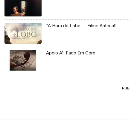
“A Hora do Lobo” – Filme Antena1!
Apoio A1: Fado Em Coro
PUB