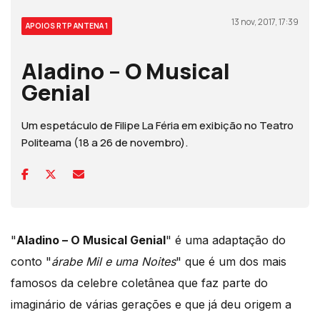
13 nov, 2017, 17:39
APOIOS RTP ANTENA 1
Aladino – O Musical
Genial
Um espetáculo de Filipe La Féria em exibição no Teatro
Politeama (18 a 26 de novembro).
"
Aladino – O Musical Genial
" é uma adaptação do
conto "
árabe Mil e uma Noites
" que é um dos mais
famosos da celebre coletânea que faz parte do
imaginário de várias gerações e que já deu origem a