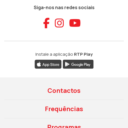
Siga-nos nas redes sociais
Aceder ao Faceb
Aceder ao Ins
Aceder ao
Instale a aplicação
RTP Play
Contactos
Frequências
Programas