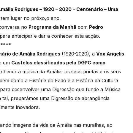
mália Rodrigues – 1920 – 2020 – Centenário – Uma
tem lugar no próxo,o ano.
onversa no
Programa da Manhã
com
Pedro
para antecipar e dar a conhecer esta acção.
*****
ário de Amália Rodrigues
(1920-2020), a
Vox Angelis
da em
Castelos classificados pela DGPC como
onhecer a música da Amália, os seus poetas e os seus
bem como a História do Fado e a História da Cultura
 para desenvolver uma Digressão que funde a Música
ra tal, preparámos uma Digressão de abrangência
almente inovadora.
ctando imagens da vida de Amália nas muralhas, ao