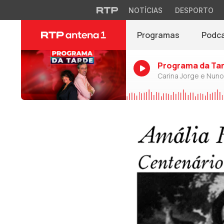
NOTÍCIAS
DESPORTO
Programas
Podc
Programa da Ta
Carina Jorge e Nun