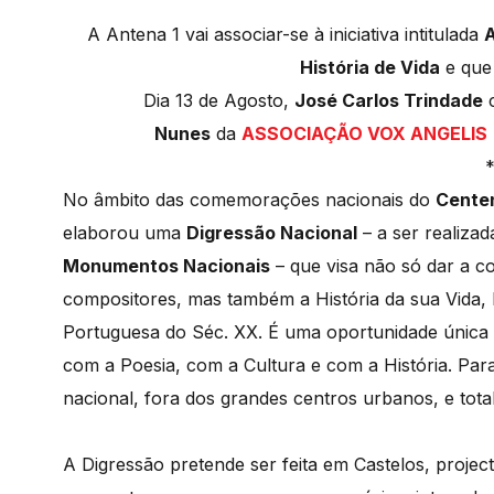
A Antena 1 vai associar-se à iniciativa intitulada
A
História de Vida
e que 
Dia 13 de Agosto,
José Carlos Trindade
c
Nunes
da
ASSOCIAÇÃO VOX ANGELIS
No âmbito das comemorações nacionais do
Centen
elaborou uma
Digressão Nacional
– a ser realiza
Monumentos Nacionais
– que visa não só dar a c
compositores, mas também a História da sua Vida, 
Portuguesa do Séc. XX. É uma oportunidade única
com a Poesia, com a Cultura e com a História. Pa
nacional, fora dos grandes centros urbanos, e tot
A Digressão pretende ser feita em Castelos, proje