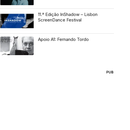
11.ª Edição InShadow – Lisbon
ScreenDance Festival
Apoio A1: Fernando Tordo
PUB