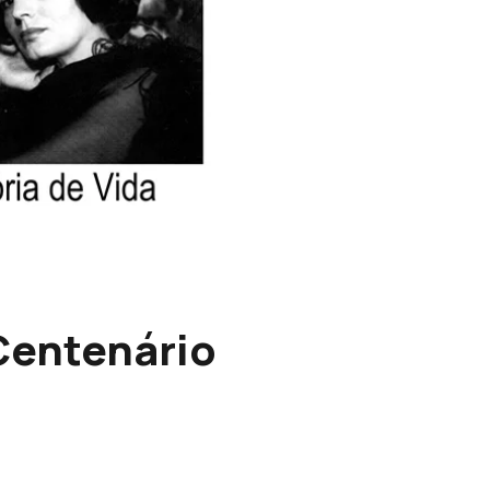
Centenário