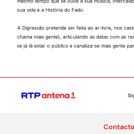
mesmo tempo que se ouve a sua música, intercalad
sua vida e a História do Fado.
A Digressão pretende ser feita ao ar-livre, nos cas
chama mais gente), articulando as datas com as res
se já lá estar o público e canaliza-se mais gente p
Si
Contact