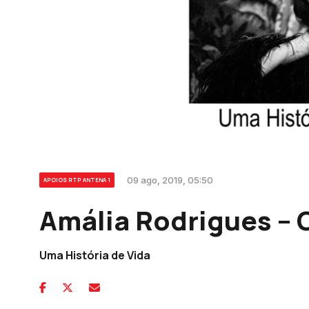
09 ago, 2019, 05:50
APOIOS RTP ANTENA 1
Amália Rodrigues – 
Uma História de Vida