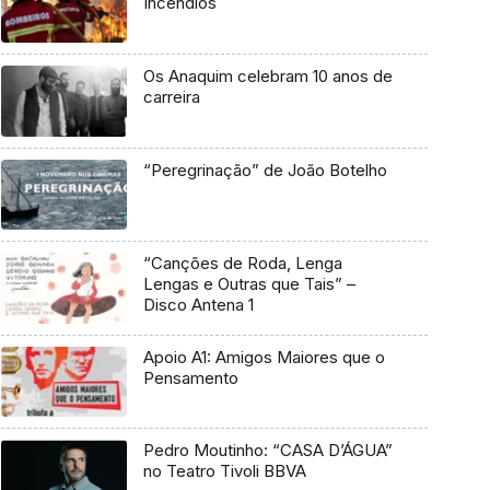
Incêndios
Os Anaquim celebram 10 anos de
carreira
“Peregrinação” de João Botelho
“Canções de Roda, Lenga
Lengas e Outras que Tais” –
Disco Antena 1
Apoio A1: Amigos Maiores que o
Pensamento
Pedro Moutinho: “CASA D’ÁGUA”
no Teatro Tivoli BBVA