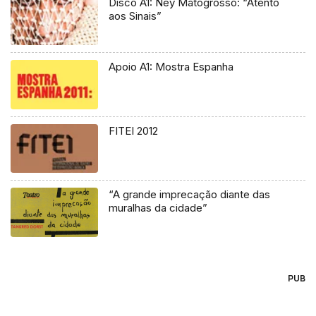
Disco A1: Ney Matogrosso: “Atento
aos Sinais”
Apoio A1: Mostra Espanha
FITEI 2012
“A grande imprecação diante das
muralhas da cidade”
PUB