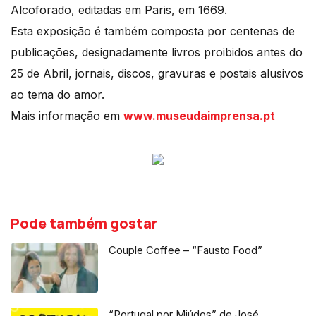
Alcoforado, editadas em Paris, em 1669.
Esta exposição é também composta por centenas de
publicações, designadamente livros proibidos antes do
25 de Abril, jornais, discos, gravuras e postais alusivos
ao tema do amor.
Mais informação em
www.museudaimprensa.pt
Pode também gostar
Couple Coffee – “Fausto Food”
“Portugal por Miúdos” de José