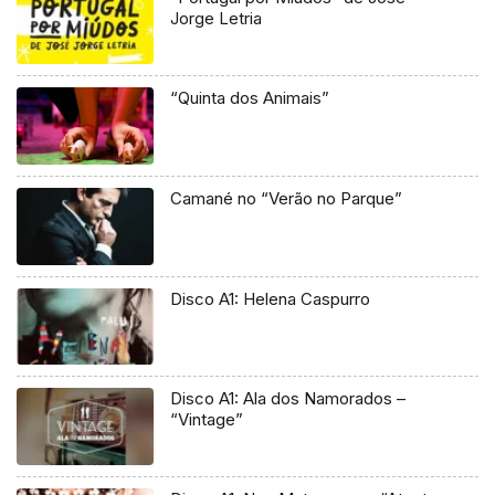
Jorge Letria
“Quinta dos Animais”
Camané no “Verão no Parque”
Disco A1: Helena Caspurro
Disco A1: Ala dos Namorados –
“Vintage”