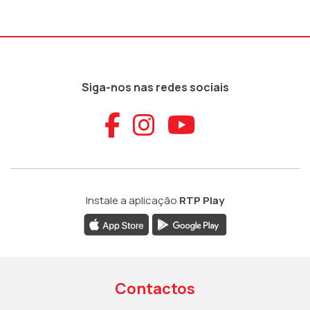
Siga-nos nas redes sociais
Aceder ao Faceb
Aceder ao Ins
Aceder ao
Instale a aplicação
RTP Play
Contactos