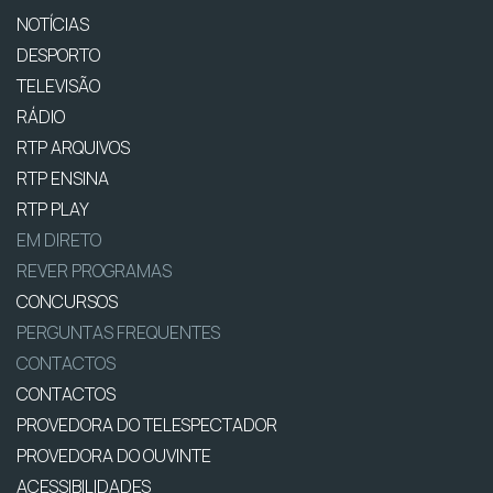
NOTÍCIAS
DESPORTO
TELEVISÃO
RÁDIO
RTP ARQUIVOS
RTP ENSINA
RTP PLAY
EM DIRETO
REVER PROGRAMAS
CONCURSOS
PERGUNTAS FREQUENTES
CONTACTOS
CONTACTOS
PROVEDORA DO TELESPECTADOR
PROVEDORA DO OUVINTE
ACESSIBILIDADES