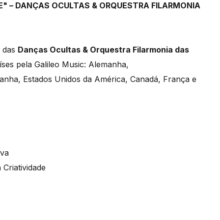
E" – DANÇAS OCULTAS & ORQUESTRA FILARMONIA
o das
Danças Ocultas & Orquestra Filarmonia das
íses pela Galileo Music: Alemanha,
panha, Estados Unidos da América, Canadá, França e
lva
Criatividade