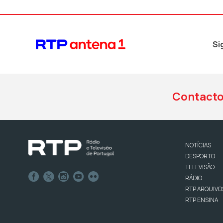
Si
Contact
NOTÍCIAS
DESPORTO
TELEVISÃO
RÁDIO
RTP ARQUIVO
RTP ENSINA