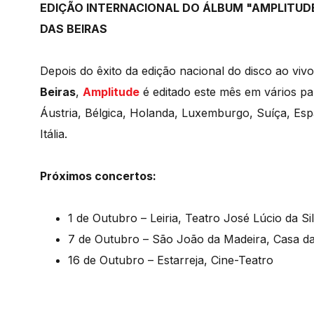
EDIÇÃO INTERNACIONAL DO ÁLBUM "AMPLITUD
DAS BEIRAS
Depois do êxito da edição nacional do disco ao viv
Beiras
,
Amplitude
é editado este mês em vários pa
Áustria, Bélgica, Holanda, Luxemburgo, Suíça, Es
Itália.
Próximos concertos:
1 de Outubro – Leiria, Teatro José Lúcio da Si
7 de Outubro – São João da Madeira, Casa da 
16 de Outubro – Estarreja, Cine-Teatro