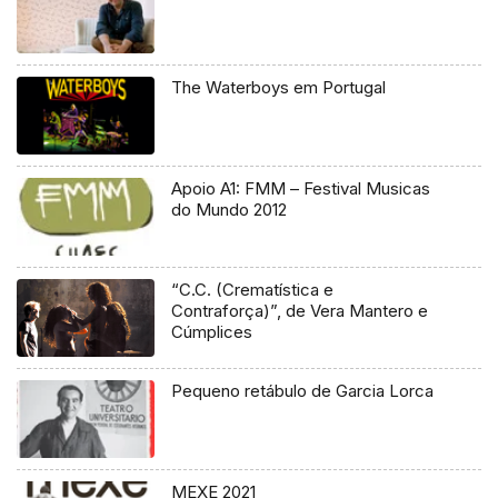
The Waterboys em Portugal
Apoio A1: FMM – Festival Musicas
do Mundo 2012
“C.C. (Crematística e
Contraforça)”, de Vera Mantero e
Cúmplices
Pequeno retábulo de Garcia Lorca
MEXE 2021