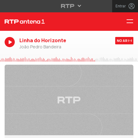
Entrar
Linha do Horizonte
NO AR
João Pedro Bandeira