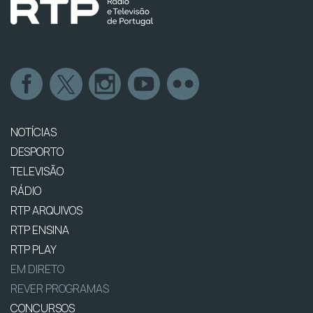
NOTÍCIAS
DESPORTO
TELEVISÃO
RÁDIO
RTP ARQUIVOS
RTP ENSINA
RTP PLAY
EM DIRETO
REVER PROGRAMAS
CONCURSOS