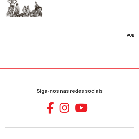
PUB
Siga-nos nas redes sociais
Aceder ao Faceb
Aceder ao Ins
Aceder ao