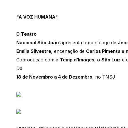
"A VOZ HUMANA"
O
Teatro
Nacional São João
apresenta o monólogo de
Jea
Emília Silvestre
, encenação de
Carlos Pimenta
e 
Coprodução com a
Temp d’Images
, o
São Luiz
e 
De
18 de Novembro a 4 de Dezembro
, no TNSJ