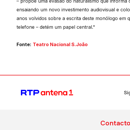
– propõe uma evasão do naturalismo que informa o
ensaiando um novo investimento audiovisual e col
anos volvidos sobre a escrita deste monólogo em q
telefone – detém um papel central."
Fonte:
Teatro Nacional S.João
Si
Contact