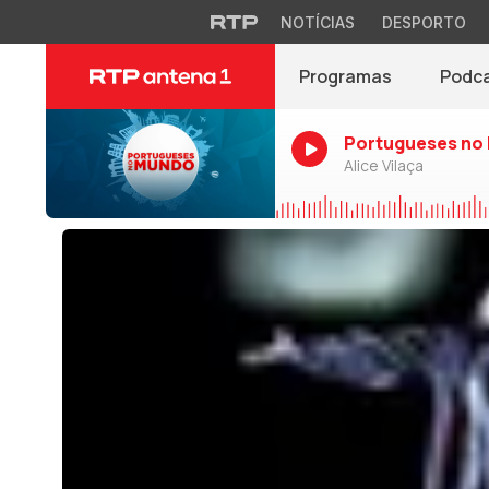
NOTÍCIAS
DESPORTO
Programas
Podc
Portugueses no
Alice Vilaça