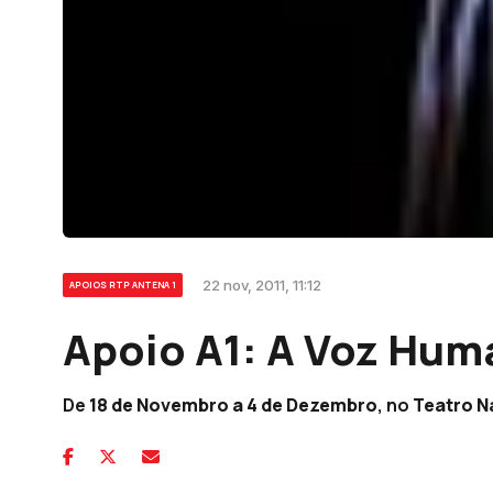
22 nov, 2011, 11:12
APOIOS RTP ANTENA 1
Apoio A1: A Voz Hu
De
18 de Novembro a 4 de Dezembro
, no
Teatro N