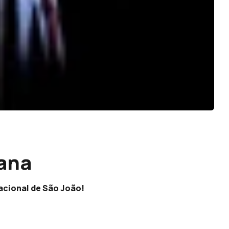
mana
acional de São João!