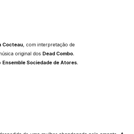
n Cocteau
, com interpretação de
música original dos
Dead Combo
.
o
Ensemble Sociedade de Atores
.