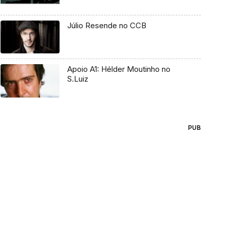
Júlio Resende no CCB
Apoio A1: Hélder Moutinho no
S.Luiz
PUB