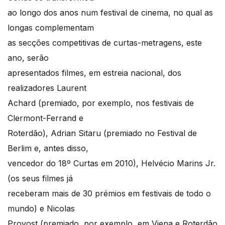
ao longo dos anos num festival de cinema, no qual as
longas complementam
as secções competitivas de curtas-metragens, este
ano, serão
apresentados filmes, em estreia nacional, dos
realizadores Laurent
Achard (premiado, por exemplo, nos festivais de
Clermont-Ferrand e
Roterdão), Adrian Sitaru (premiado no Festival de
Berlim e, antes disso,
vencedor do 18º Curtas em 2010), Helvécio Marins Jr.
(os seus filmes já
receberam mais de 30 prémios em festivais de todo o
mundo) e Nicolas
Provost (premiado, por exemplo, em Viena e Roterdão