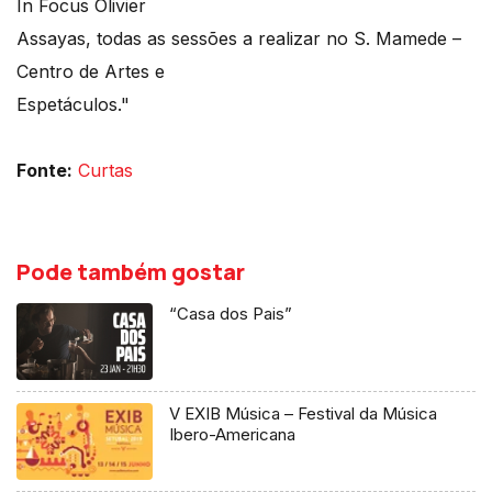
In Focus Olivier
Assayas, todas as sessões a realizar no S. Mamede –
Centro de Artes e
Espetáculos."
Fonte:
Curtas
Pode também gostar
“Casa dos Pais”
V EXIB Música – Festival da Música
Ibero-Americana