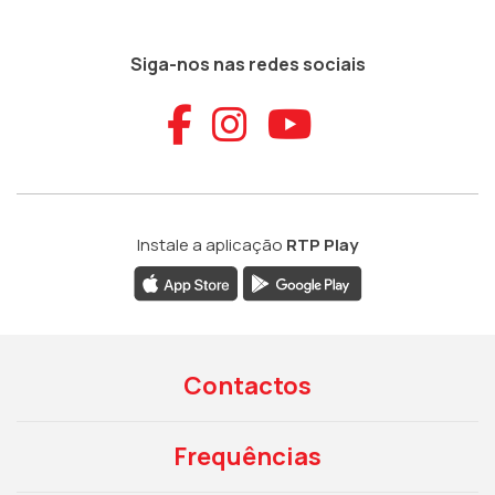
Siga-nos nas redes sociais
Aceder ao Faceb
Aceder ao Ins
Aceder ao
Instale a aplicação
RTP Play
Contactos
Frequências