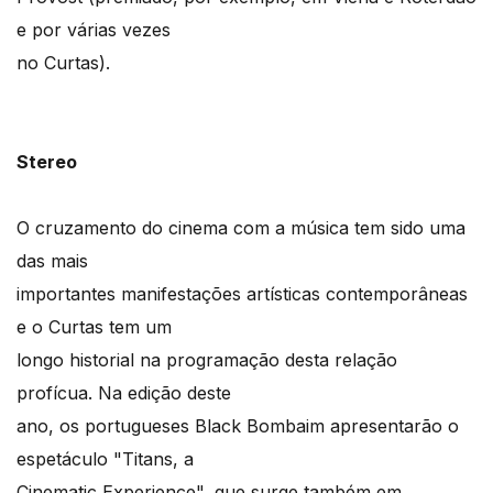
e por várias vezes
no Curtas).
Stereo
O cruzamento do cinema com a música tem sido uma
das mais
importantes manifestações artísticas contemporâneas
e o Curtas tem um
longo historial na programação desta relação
profícua. Na edição deste
ano, os portugueses Black Bombaim apresentarão o
espetáculo "Titans, a
Cinematic Experience", que surge também em