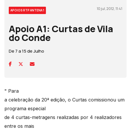
10 jul, 2012, 11:41
APOIOS RTP ANTENA 1
Apoio A1: Curtas de Vila
do Conde
De 7 a 15 de Julho
" Para
a celebração da 20ª edição, o Curtas comissionou um
programa especial
de 4 curtas-metragens realizadas por 4 realizadores
entre os mais