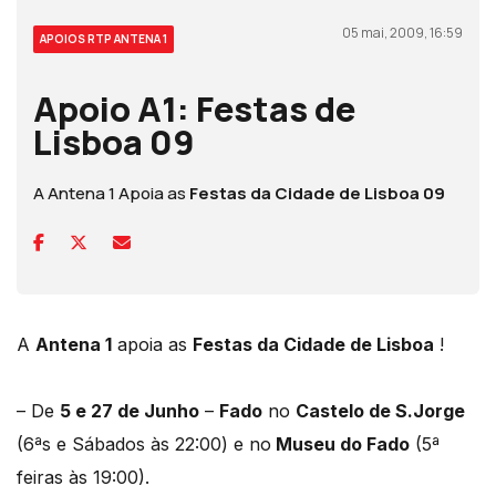
05 mai, 2009, 16:59
APOIOS RTP ANTENA 1
Apoio A1: Festas de
Lisboa 09
A Antena 1 Apoia as
Festas da Cidade de Lisboa 09
A
Antena 1
apoia as
Festas da Cidade de Lisboa
!
– De
5 e 27 de Junho
–
Fado
no
Castelo de S.Jorge
(6ªs e Sábados às 22:00) e no
Museu do Fado
(5ª
feiras às 19:00).