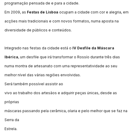
programação pensada de e para a cidade.
Em 2009, as
Festas de Lisboa
ocupam a cidade com cor e alegria, em
acções mais tradicionais e com novos formatos, numa aposta na
diversidade de públicos e conteúdos.
Integrado nas festas da cidade está o
IV Desfile da Máscara
Ibérica
, um desfile que irá transformar o Rossío durante três dias
numa montra de artesanato com uma representatividade ao seu
melhor nível das várias regiões envolvidas.
Será também possível assistir ao
vivo ao trabalho dos artesãos e adquirir peças únicas, desde as
próprias
máscaras passando pela cerâmica, olaria e pelo melhor que se faz na
Serra da
Estrela.