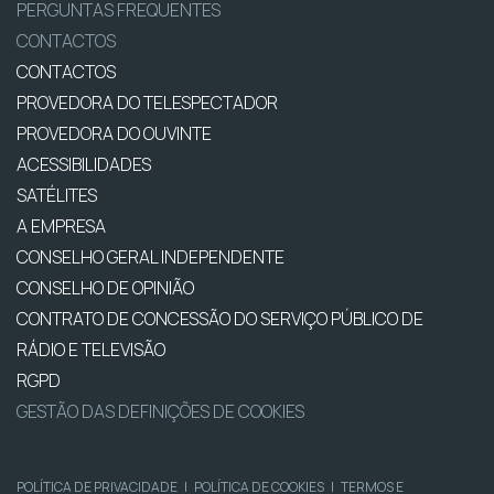
PERGUNTAS FREQUENTES
CONTACTOS
CONTACTOS
PROVEDORA DO TELESPECTADOR
PROVEDORA DO OUVINTE
ACESSIBILIDADES
SATÉLITES
A EMPRESA
CONSELHO GERAL INDEPENDENTE
CONSELHO DE OPINIÃO
CONTRATO DE CONCESSÃO DO SERVIÇO PÚBLICO DE
RÁDIO E TELEVISÃO
RGPD
GESTÃO DAS DEFINIÇÕES DE COOKIES
POLÍTICA DE PRIVACIDADE
|
POLÍTICA DE COOKIES
|
TERMOS E