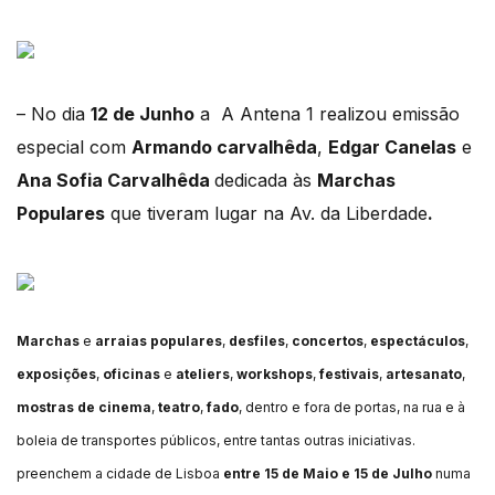
– No dia
12 de Junho
a A Antena 1 realizou emissão
especial com
Armando carvalhêda
,
Edgar Canelas
e
Ana Sofia Carvalhêda
dedicada às
Marchas
Populares
que tiveram lugar na Av. da Liberdade
.
Marchas
e
arraias populares
,
desfiles
,
concertos
,
espectáculos
,
exposições
,
oficinas
e
ateliers
,
workshops
,
festivais
,
artesanato
,
mostras de cinema
,
teatro
,
fado
, dentro e fora de portas, na rua e à
boleia de transportes públicos, entre tantas outras iniciativas.
preenchem a cidade de Lisboa
entre 15 de Maio e 15 de Julho
numa