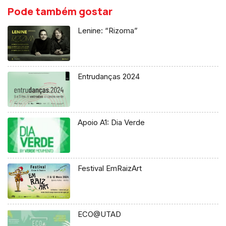
Pode também gostar
Lenine: “Rizoma”
Entrudanças 2024
Apoio A1: Dia Verde
Festival EmRaizArt
ECO@UTAD