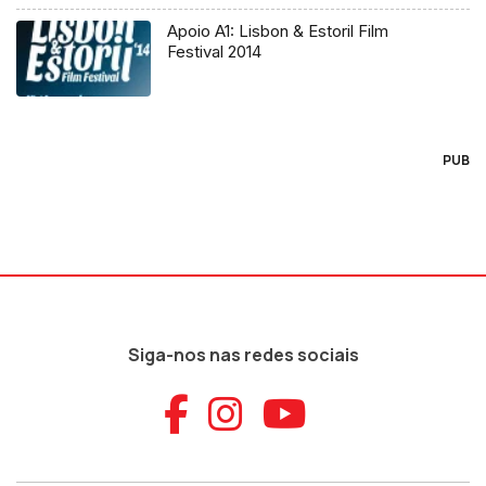
Apoio A1: Lisbon & Estoril Film
Festival 2014
PUB
Siga-nos nas redes sociais
Aceder ao Faceb
Aceder ao Ins
Aceder ao