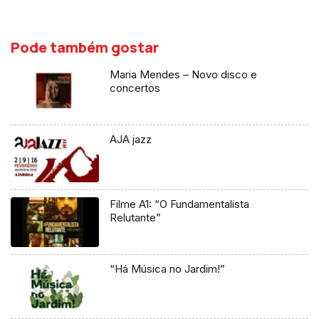
Pode também gostar
Maria Mendes – Novo disco e
concertos
AJA jazz
Filme A1: “O Fundamentalista
Relutante”
“Há Música no Jardim!”