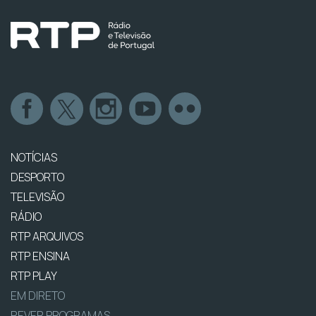
NOTÍCIAS
DESPORTO
TELEVISÃO
RÁDIO
RTP ARQUIVOS
RTP ENSINA
RTP PLAY
EM DIRETO
REVER PROGRAMAS