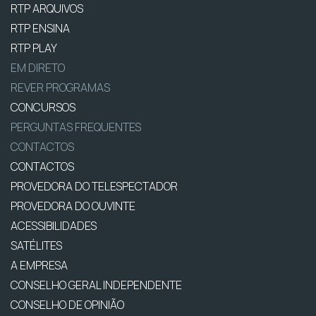
RTP ARQUIVOS
RTP ENSINA
RTP PLAY
EM DIRETO
REVER PROGRAMAS
CONCURSOS
PERGUNTAS FREQUENTES
CONTACTOS
CONTACTOS
PROVEDORA DO TELESPECTADOR
PROVEDORA DO OUVINTE
ACESSIBILIDADES
SATÉLITES
A EMPRESA
CONSELHO GERAL INDEPENDENTE
CONSELHO DE OPINIÃO