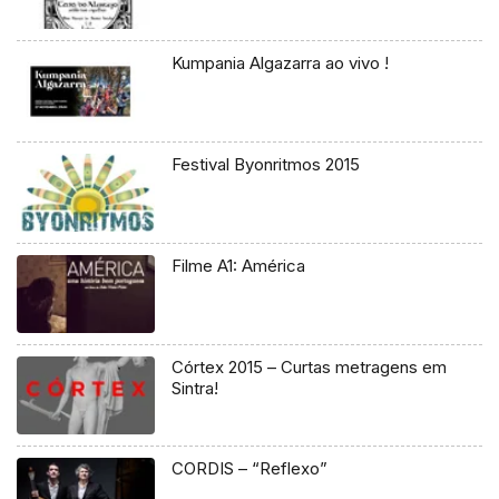
Kumpania Algazarra ao vivo !
Festival Byonritmos 2015
Filme A1: América
Córtex 2015 – Curtas metragens em
Sintra!
CORDIS – “Reflexo”