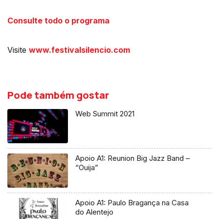
Consulte todo o programa
Visite
www.festivalsilencio.com
Pode também gostar
Web Summit 2021
Apoio A1: Reunion Big Jazz Band –
“Ouija”
Apoio A1: Paulo Bragança na Casa
do Alentejo