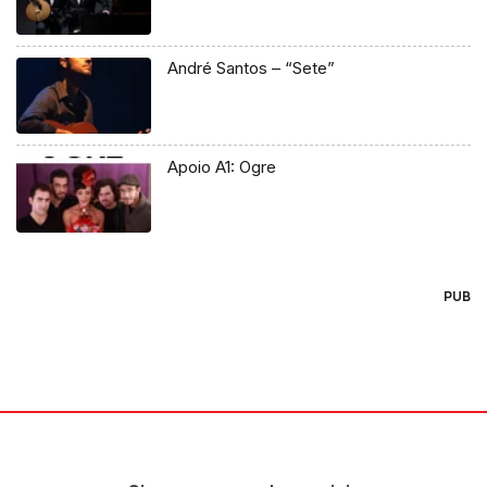
André Santos – “Sete”
Apoio A1: Ogre
PUB