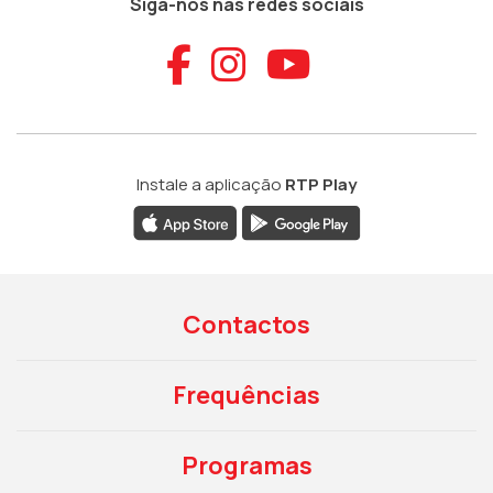
Siga-nos nas redes sociais
Aceder ao Faceb
Aceder ao Ins
Aceder ao
Instale a aplicação
RTP Play
Contactos
Frequências
Programas