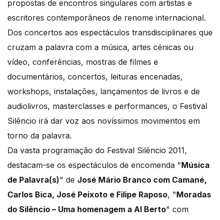
propostas de encontros singulares com artistas e
escritores contemporâneos de renome internacional.
Dos concertos aos espectáculos transdisciplinares que
cruzam a palavra com a música, artes cénicas ou
vídeo, conferências, mostras de filmes e
documentários, concertos, leituras encenadas,
workshops, instalações, lançamentos de livros e de
audiolivros, masterclasses e performances, o Festival
Silêncio irá dar voz aos novíssimos movimentos em
torno da palavra.
Da vasta programação do Festival Silêncio 2011,
destacam-se os espectáculos de encomenda "
Música
de Palavra(s)
" de
José Mário Branco com Camané,
Carlos Bica, José Peixoto e Filipe Raposo
, "
Moradas
do Silêncio – Uma homenagem a Al Berto
" com