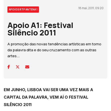
18 mai, 2011, 09:20
APOIOS RTP ANTENA 1
Apoio A1: Festival
Silêncio 2011
A promoção das novas tendências artísticas em torno
da palavra dita e do seu cruzamento com as outras
artes...
EM JUNHO, LISBOA VAI SER UMA VEZ MAIS A
CAPITAL DA PALAVRA, VEM AÍ O FESTIVAL
SILÊNCIO 2011