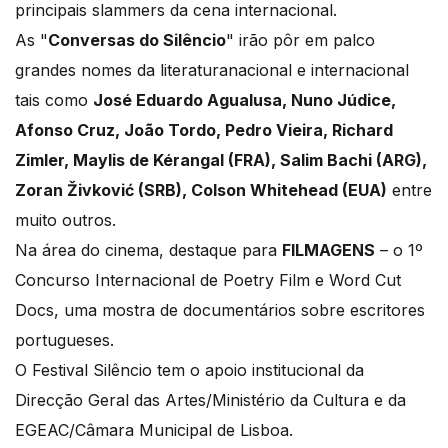
principais slammers da cena internacional.
As "
Conversas do Silêncio
" irão pôr em palco
grandes nomes da literaturanacional e internacional
tais como
José Eduardo Agualusa, Nuno Júdice,
Afonso Cruz, João Tordo, Pedro Vieira, Richard
Zimler, Maylis de Kérangal (FRA), Salim Bachi (ARG),
Zoran Živković (SRB), Colson Whitehead (EUA)
entre
muito outros.
Na área do cinema, destaque para
FILMAGENS
– o 1º
Concurso Internacional de Poetry Film e Word Cut
Docs, uma mostra de documentários sobre escritores
portugueses.
O Festival Silêncio tem o apoio institucional da
Direcção Geral das Artes/Ministério da Cultura e da
EGEAC/Câmara Municipal de Lisboa.