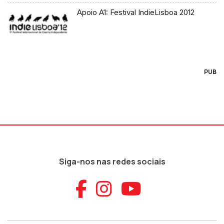
Apoio A1: Festival IndieLisboa 2012
PUB
Siga-nos nas redes sociais
Aceder ao Faceb
Aceder ao Ins
Aceder ao