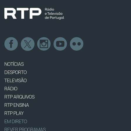
NOTÍCIAS
DESPORTO
TELEVISÃO
RÁDIO
RTP ARQUIVOS
RTP ENSINA
RTP PLAY
EM DIRETO
REVER PROGRAMAS