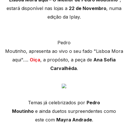
estará disponível nas lojas a
22 de Novembro
, numa
edição da Iplay.
Pedro
Moutinho, apresenta ao vivo o seu fado "Lisboa Mora
aqui"….
Oiça
, a propósito, a peça de
Ana Sofia
Carvalhêda
.
Temas já celebrizados por
Pedro
Moutinho
e ainda duetos surpreendentes como
este com
Mayra Andrade
.