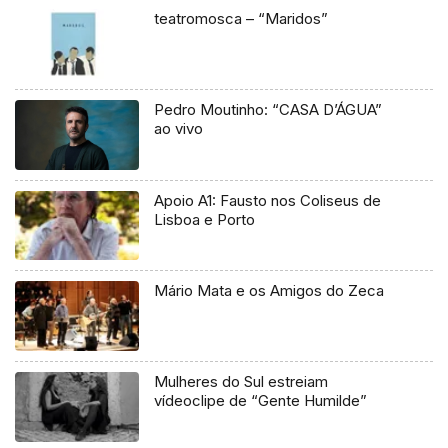
teatromosca – “Maridos”
Pedro Moutinho: “CASA D’ÁGUA”
ao vivo
Apoio A1: Fausto nos Coliseus de
Lisboa e Porto
Mário Mata e os Amigos do Zeca
Mulheres do Sul estreiam
vídeoclipe de “Gente Humilde”