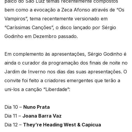
palco do São Luiz temas recentemente compostos
bem como a evocação a Zeca Afonso através de “Os
Vampiros”, tema recentemente versionado em
“Caríssimas Canções”, o disco lançado por Sérgio
Godinho em Dezembro passado.
Em complemento às apresentações, Sérgio Godinho é
ainda o curador da programação dos finais de noite no
Jardim de Inverno nos dias das suas apresentações. O
convite foi feito a criadores emergentes que terão a
uni-los a canção “Liberdade”:
Dia 10 –
Nuno Prata
Dia 11 –
Joana Barra Vaz
Dia 12 –
They’re Heading West & Capicua