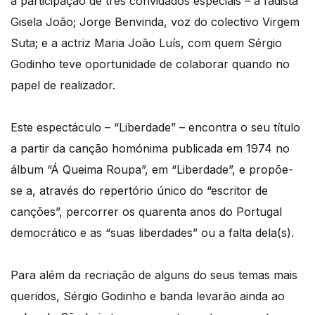
a participação de três convidados especiais – a fadista
Gisela João; Jorge Benvinda, voz do colectivo Virgem
Suta; e a actriz Maria João Luís, com quem Sérgio
Godinho teve oportunidade de colaborar quando no
papel de realizador.
Este espectáculo – “Liberdade” – encontra o seu título
a partir da canção homónima publicada em 1974 no
álbum “Á Queima Roupa”, em “Liberdade”, e propõe-
se a, através do repertório único do “escritor de
canções”, percorrer os quarenta anos do Portugal
democrático e as “suas liberdades” ou a falta dela(s).
Para além da recriação de alguns do seus temas mais
queridos, Sérgio Godinho e banda levarão ainda ao