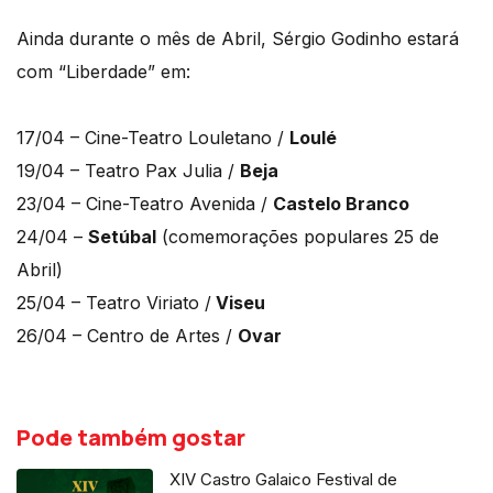
Ainda durante o mês de Abril, Sérgio Godinho estará
com “Liberdade” em:
17/04 – Cine-Teatro Louletano /
Loulé
19/04 – Teatro Pax Julia /
Beja
23/04 – Cine-Teatro Avenida /
Castelo Branco
24/04 –
Setúbal
(comemorações populares 25 de
Abril)
25/04 – Teatro Viriato /
Viseu
26/04 – Centro de Artes /
Ovar
Pode também gostar
XIV Castro Galaico Festival de