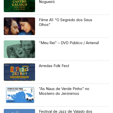
Nogueiró
Filme A1: “O Segredo dos Seus
Olhos”
“Meu Rei” – DVD Público / Antena1
Arredas Folk Fest
“As Naus de Verde Pinho” no
Mosteiro do Jerónimos
Festival de Jazz de Valado dos