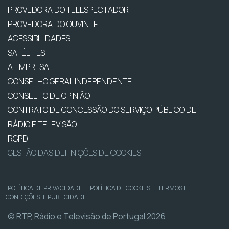
PROVEDORA DO TELESPECTADOR
PROVEDORA DO OUVINTE
ACESSIBILIDADES
SATÉLITES
A EMPRESA
CONSELHO GERAL INDEPENDENTE
CONSELHO DE OPINIÃO
CONTRATO DE CONCESSÃO DO SERVIÇO PÚBLICO DE
RÁDIO E TELEVISÃO
RGPD
GESTÃO DAS DEFINIÇÕES DE COOKIES
POLÍTICA DE PRIVACIDADE
|
POLÍTICA DE COOKIES
|
TERMOS E
CONDIÇÕES
|
PUBLICIDADE
© RTP, Rádio e Televisão de Portugal 2026