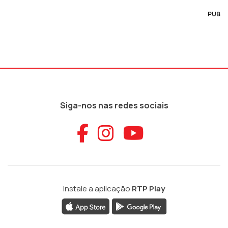
PUB
Siga-nos nas redes sociais
Aceder ao Faceb
Aceder ao Ins
Aceder ao
Instale a aplicação
RTP Play