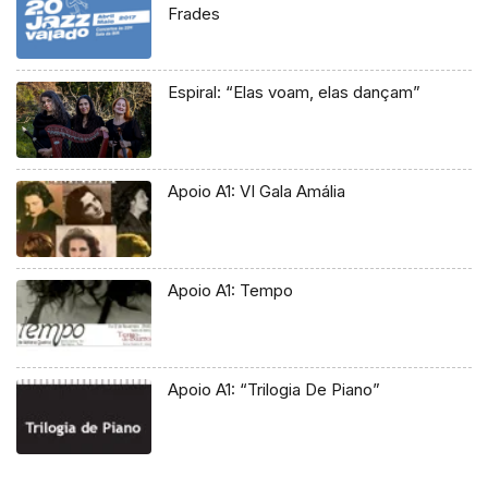
Frades
Espiral: “Elas voam, elas dançam”
Apoio A1: VI Gala Amália
Apoio A1: Tempo
Apoio A1: “Trilogia De Piano”