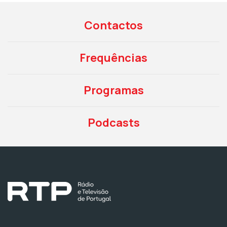
Contactos
Frequências
Programas
Podcasts