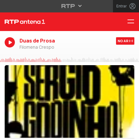
Entrar
Duas de Prosa
NO AR
Filomena Crespo