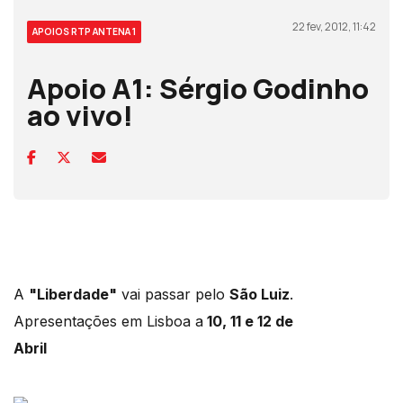
22 fev, 2012, 11:42
APOIOS RTP ANTENA 1
Apoio A1: Sérgio Godinho
ao vivo!
A
"Liberdade"
vai passar pelo
São Luiz
.
Apresentações em Lisboa a
10, 11 e 12 de
Abril