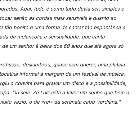
borados. Aqui, tudo é como tudo devia ser: simples e
tocar senão as cordas mais sensíveis e quanto ao
re tão bonito e uma forma de cantar tão espontânea e
nada de melancolia e sensualidade, que canta
 de um senhor à beira dos 60 anos que até agora só
rofissão, deslumbrou, quase sem querer, uma plateia
tocatina informal à margem de um festival de música.
rgiu o convite para gravar um disco e a possibilidade,
ropa. Ou seja, Zé Luís está a viver um sonho que bem o
uito vazio: o de «rei» da serenata cabo-verdiana."