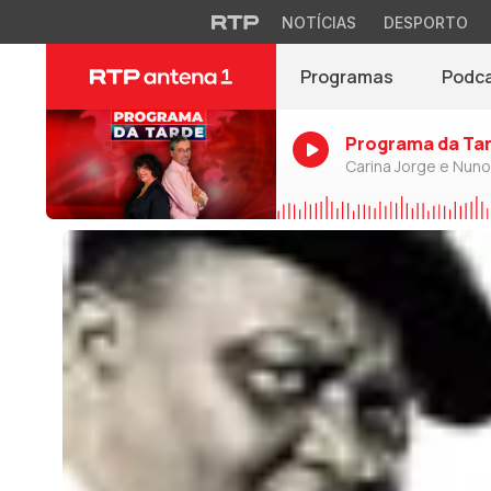
NOTÍCIAS
DESPORTO
Programas
Podc
Programa da Ta
Carina Jorge e Nun