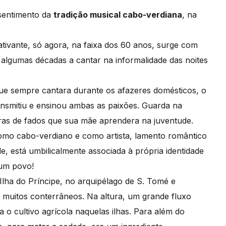
sentimento da
tradição musical cabo-verdiana
, na
ativante, só agora, na faixa dos 60 anos, surge com
e algumas décadas a cantar na informalidade das noites
ue sempre cantara durante os afazeres domésticos, o
ransmitiu e ensinou ambas as paixões. Guarda na
ras de fados que sua mãe aprendera na juventude.
omo cabo-verdiano e como artista, lamento romântico
e, está umbilicalmente associada à própria identidade
 um povo!
 Ilha do Príncipe, no arquipélago de S. Tomé e
m muitos conterrâneos. Na altura, um grande fluxo
 o cultivo agrícola naquelas ilhas. Para além do