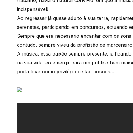
trabalho, havia o natural convívio, em que a músic
indispensável!
Ao regressar já quase adulto à sua terra, rapidame
serenatas, participando em concursos, actuando em 
Sempre que era necessário encantar com os sons d
contudo, sempre viveu da profissão de marceneiro
A música, essa paixão sempre presente, ia ficando 
na sua vida, ao emergir para um público bem maio
podia ficar como privilégio de tão poucos…