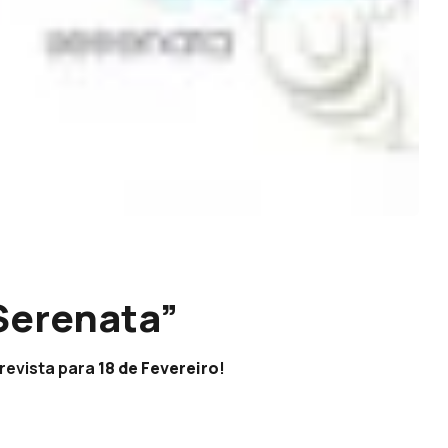
“Serenata”
revista para
18 de Fevereiro
!