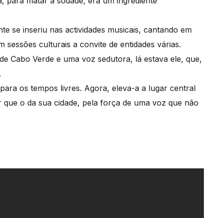
a, para matar a sodade, era um ingrediente
nte se inseriu nas actividades musicais, cantando em
sessões culturais a convite de entidades várias.
e Cabo Verde e uma voz sedutora, lá estava ele, que,
.
para os tempos livres. Agora, eleva-a a lugar central
r que o da sua cidade, pela força de uma voz que não