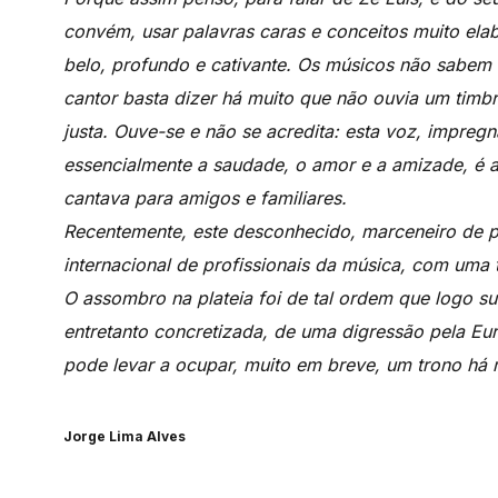
convém, usar palavras caras e conceitos muito ela
belo, profundo e cativante. Os músicos não sabem 
cantor basta dizer há muito que não ouvia um timb
justa. Ouve-se e não se acredita: esta voz, impreg
essencialmente a saudade, o amor e a amizade, é a
cantava para amigos e familiares.
Recentemente, este desconhecido, marceneiro de p
internacional de profissionais da música, com uma 
O assombro na plateia foi de tal ordem que logo su
entretanto concretizada, de uma digressão pela Eu
pode levar a ocupar, muito em breve, um trono há m
Jorge Lima Alves