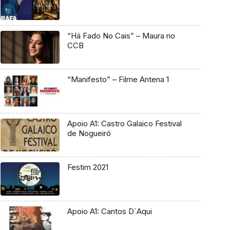
“Há Fado No Cais” – Maura no
CCB
“Manifesto” – Filme Antena 1
Apoio A1: Castro Galaico Festival
de Nogueiró
Festim 2021
Apoio A1: Cantos D`Aqui