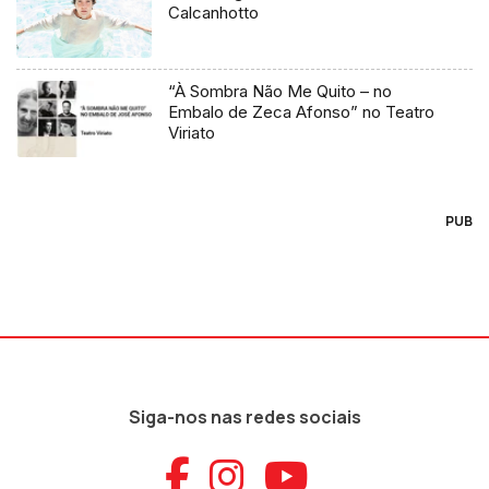
Calcanhotto
“À Sombra Não Me Quito – no
Embalo de Zeca Afonso” no Teatro
Viriato
PUB
Siga-nos nas redes sociais
Aceder ao Faceb
Aceder ao Ins
Aceder ao