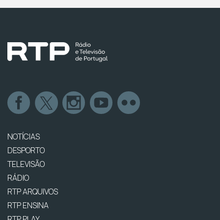
NOTÍCIAS
DESPORTO
TELEVISÃO
RÁDIO
RTP ARQUIVOS
RTP ENSINA
RTP PLAY