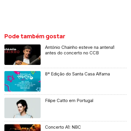
Pode também gostar
António Chainho esteve na antena1
antes do concerto no CCB
8ª Edição do Santa Casa Alfama
Filipe Catto em Portugal
Concerto A1: NBC