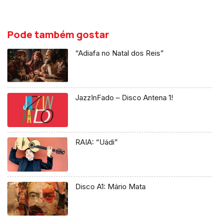
Pode também gostar
“Adiafa no Natal dos Reis”
JazzInFado – Disco Antena 1!
RAIA: “Uádi”
Disco A1: Mário Mata