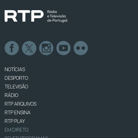
NOTÍCIAS
DESPORTO
TELEVISÃO
RÁDIO
RTP ARQUIVOS
RTP ENSINA
RTP PLAY
EM DIRETO