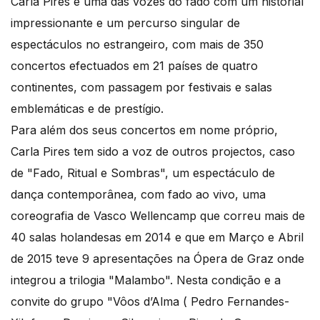
Carla Pires é uma das vozes do fado com um historial
impressionante e um percurso singular de
espectáculos no estrangeiro, com mais de 350
concertos efectuados em 21 países de quatro
continentes, com passagem por festivais e salas
emblemáticas e de prestígio.
Para além dos seus concertos em nome próprio,
Carla Pires tem sido a voz de outros projectos, caso
de "Fado, Ritual e Sombras", um espectáculo de
dança contemporânea, com fado ao vivo, uma
coreografia de Vasco Wellencamp que correu mais de
40 salas holandesas em 2014 e que em Março e Abril
de 2015 teve 9 apresentações na Ópera de Graz onde
integrou a trilogia "Malambo". Nesta condição e a
convite do grupo "Vôos d’Alma ( Pedro Fernandes-