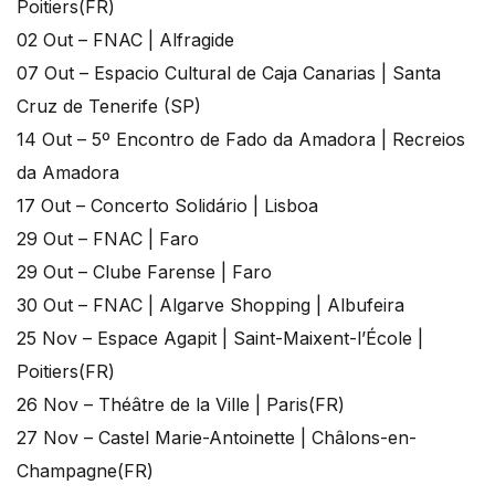
Poitiers(FR)
02 Out – FNAC | Alfragide
07 Out – Espacio Cultural de Caja Canarias | Santa
Cruz de Tenerife (SP)
14 Out – 5º Encontro de Fado da Amadora | Recreios
da Amadora
17 Out – Concerto Solidário | Lisboa
29 Out – FNAC | Faro
29 Out – Clube Farense | Faro
30 Out – FNAC | Algarve Shopping | Albufeira
25 Nov – Espace Agapit | Saint-Maixent-l’École |
Poitiers(FR)
26 Nov – Théâtre de la Ville | Paris(FR)
27 Nov – Castel Marie-Antoinette | Châlons-en-
Champagne(FR)