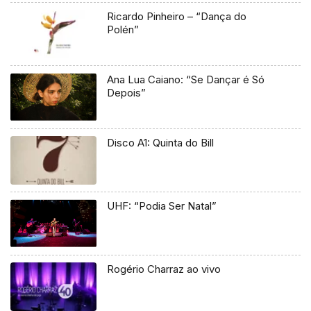
Ricardo Pinheiro – “Dança do
Polén”
Ana Lua Caiano: “Se Dançar é Só
Depois”
Disco A1: Quinta do Bill
UHF: “Podia Ser Natal”
Rogério Charraz ao vivo