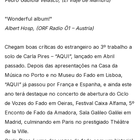
Pedro Gabiola Velasco, (El viaje de Mambrú)
"Wonderful album!"
Albert Hosp, (ORF Radio Ö1 – Austria)
Chegam boas críticas do estrangeiro ao 3º trabalho a
solo de Carla Pires – “AQUI”, lançado em Abril
passado. Depois das apresentações na Casa da
Música no Porto e no Museu do Fado em Lisboa,
“AQUI” já passou por França e Espanha, e ainda este
ano terá destaque no concerto de abertura do Ciclo
de Vozes do Fado em Oeiras, Festival Caixa Alfama, 5º
Enconto de Fado da Amadora, Sala Galileo Galilei em
Madrid, culminando em Paris no prestigiado Théâtre
de la Ville.