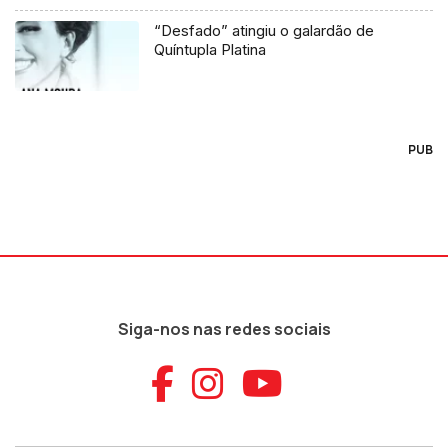
“Desfado” atingiu o galardão de
Quíntupla Platina
PUB
Siga-nos nas redes sociais
Aceder ao Faceb
Aceder ao Ins
Aceder ao