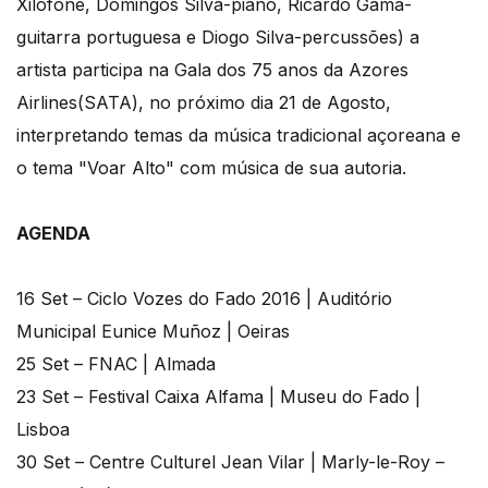
Xilofone, Domingos Silva-piano, Ricardo Gama-
guitarra portuguesa e Diogo Silva-percussões) a
artista participa na Gala dos 75 anos da Azores
Airlines(SATA), no próximo dia 21 de Agosto,
interpretando temas da música tradicional açoreana e
o tema "Voar Alto" com música de sua autoria.
AGENDA
16 Set – Ciclo Vozes do Fado 2016 | Auditório
Municipal Eunice Muñoz | Oeiras
25 Set – FNAC | Almada
23 Set – Festival Caixa Alfama | Museu do Fado |
Lisboa
30 Set – Centre Culturel Jean Vilar | Marly-le-Roy –