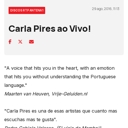
29 ago, 2016, 11:13
DISCOS RTP ANTENA 1
Carla Pires ao Vivo!
"A voice that hits you in the heart, with an emotion
that hits you without understanding the Portuguese
language."
Maarten van Heuven, Vrije-Geluiden.nl
"Carla Pires es una de esas artistas que cuanto mas
escuchas mas te gusta".