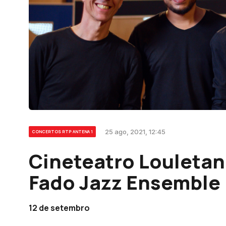
25 ago, 2021, 12:45
CONCERTOS RTP ANTENA 1
Cineteatro Louletan
Fado Jazz Ensemble
12 de setembro