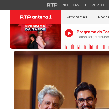
NOTÍCIAS
DESPORTO
Programas
Podc
Programa da Ta
Carina Jorge e Nun