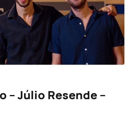
o – Júlio Resende –