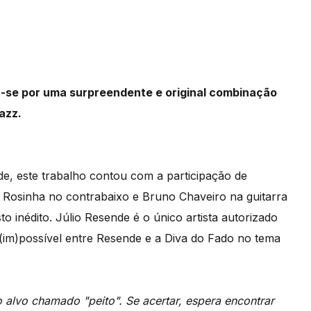
a-se por uma surpreendente e original combinação
azz.
e, este trabalho contou com a participação de
Rosinha no contrabaixo e Bruno Chaveiro na guitarra
 inédito. Júlio Resende é o único artista autorizado
 (im)possível entre Resende e a Diva do Fado no tema
alvo chamado "peito". Se acertar, espera encontrar