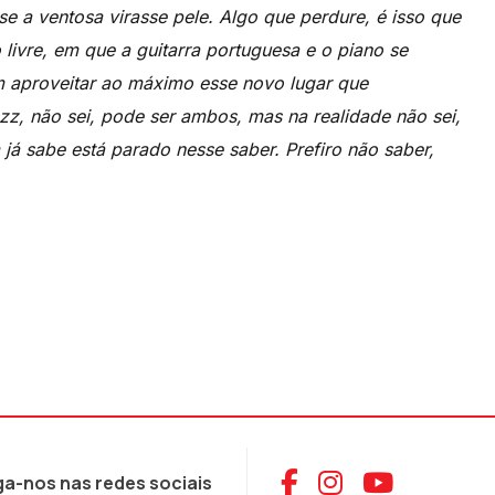
se a ventosa virasse pele. Algo que perdure, é isso que
 livre, em que a guitarra portuguesa e o piano se
am aproveitar ao máximo esse novo lugar que
zz, não sei, pode ser ambos, mas na realidade não sei,
 sabe está parado nesse saber. Prefiro não saber,
Aceder ao Face
Aceder ao I
Aceder 
ga-nos nas redes sociais