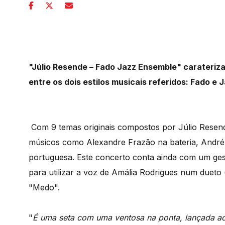
"Júlio Resende – Fado Jazz Ensemble" carateriz
entre os dois estilos musicais referidos: Fado e J
Com 9 temas originais compostos por Júlio Resend
músicos como Alexandre Frazão na bateria, André 
portuguesa. Este concerto conta ainda com um gesto
para utilizar a voz de Amália Rodrigues num dueto
"Medo".
"
É uma seta com uma ventosa na ponta, lançada ao 