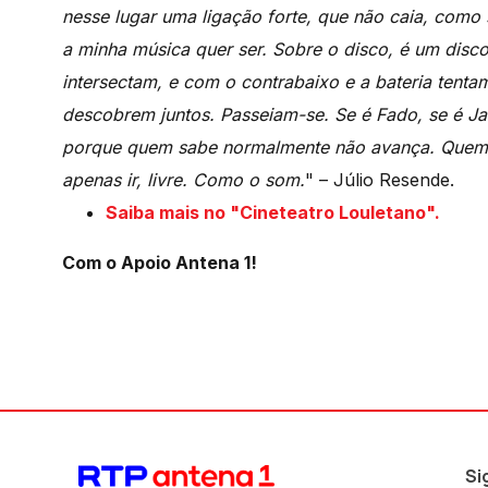
nesse lugar uma ligação forte, que não caia, como 
a minha música quer ser. Sobre o disco, é um disco
intersectam, e com o contrabaixo e a bateria tent
descobrem juntos. Passeiam-se. Se é Fado, se é Ja
porque quem sabe normalmente não avança. Quem já
apenas ir, livre. Como o som.
" – Júlio Resende.
Saiba mais no "Cineteatro Louletano".
Com o Apoio Antena 1!
Si