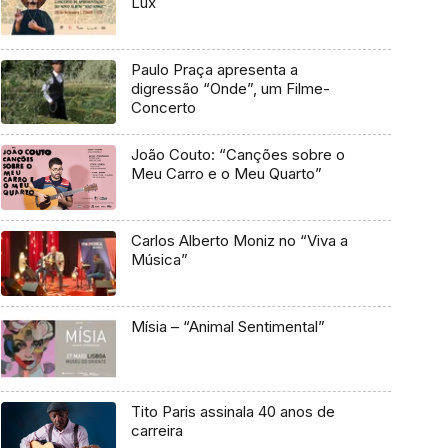
Lux
Paulo Praça apresenta a
digressão “Onde”, um Filme-
Concerto
João Couto: “Canções sobre o
Meu Carro e o Meu Quarto”
Carlos Alberto Moniz no “Viva a
Música”
Mísia – “Animal Sentimental”
Tito Paris assinala 40 anos de
carreira