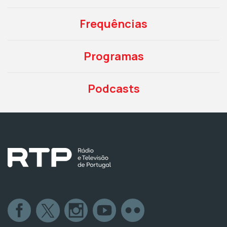
Frequências
Programas
Podcasts