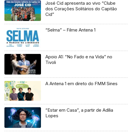
José Cid apresenta ao vivo “Clube
dos Corações Solitários do Capitão
Cid”
“Selma” – Filme Antena 1
Apoio A1: “No Fado e na Vida” no
Tivoli
A Antena 1 em direto do FMM Sines
“Estar em Casa”, a partir de Adília
Lopes