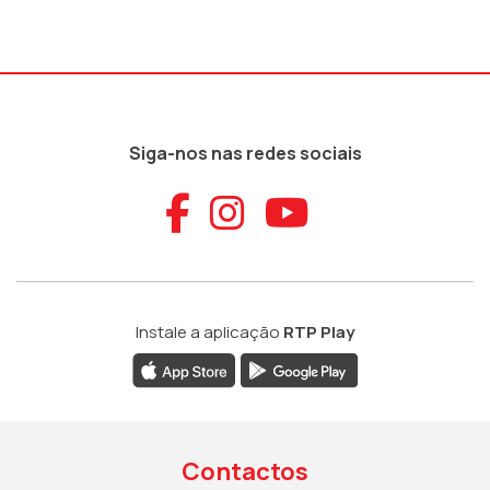
Siga-nos nas redes sociais
Aceder ao Faceb
Aceder ao Ins
Aceder ao
Instale a aplicação
RTP Play
Contactos