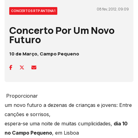
08 fev, 2012, 09:09
CONCERTOS RTP ANTENA 1
Concerto Por Um Novo
Futuro
10 de Março, Campo Pequeno
Proporcionar
um novo futuro a dezenas de crianças e jovens: Entre
canções e sorrisos,
espera-se uma noite de muitas cumplicidades,
dia 10
no Campo Pequeno
, em Lisboa