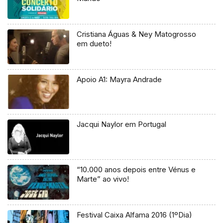
Cristiana Águas & Ney Matogrosso
em dueto!
Apoio A1: Mayra Andrade
Jacqui Naylor em Portugal
“10.000 anos depois entre Vénus e
Marte” ao vivo!
Festival Caixa Alfama 2016 (1ºDia)