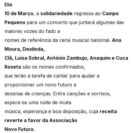
Dia
10 de Março
, a
solidariedade
regressa ao
Campo
Pequeno
para um concerto que juntará algumas das
maiores vozes do fado a
nomes de referência da cena musical nacional.
Ana
Moura, Deolinda,
Clã, Luisa Sobral, António Zambujo, Anaquim e Cuca
Roseta
são os nomes confirmados,
que terão a tarefa de cantar para ajudar a
proporcionar um novo futuro a
dezenas de crianças. Entre canções e sorrisos,
espera-se uma noite de muita
música, esperança e boa disposição, cuja
receita
reverte a favor da Associação
Novo Futuro
.