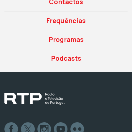
Contactos
Frequências
Programas
Podcasts