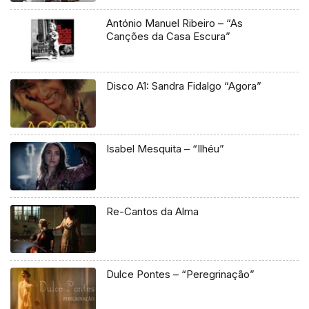
António Manuel Ribeiro – “As
Canções da Casa Escura”
Disco A1: Sandra Fidalgo “Agora”
Isabel Mesquita – “Ilhéu”
Re-Cantos da Alma
Dulce Pontes – “Peregrinação”