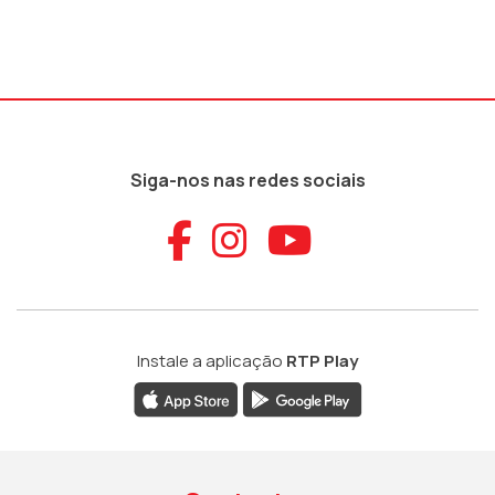
Siga-nos nas redes sociais
Aceder ao Faceb
Aceder ao Ins
Aceder ao
Instale a aplicação
RTP Play