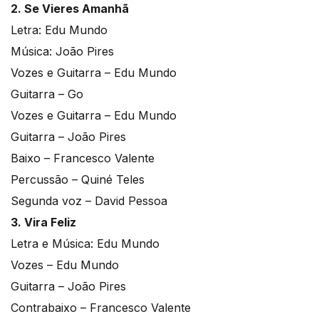
2. Se Vieres Amanhã
Letra: Edu Mundo
Música: João Pires
Vozes e Guitarra – Edu Mundo
Guitarra – Go
Vozes e Guitarra – Edu Mundo
Guitarra – João Pires
Baixo – Francesco Valente
Percussão – Quiné Teles
Segunda voz – David Pessoa
3. Vira Feliz
Letra e Música: Edu Mundo
Vozes – Edu Mundo
Guitarra – João Pires
Contrabaixo – Francesco Valente