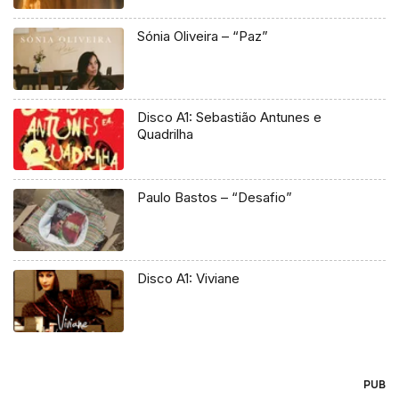
Sónia Oliveira – “Paz”
Disco A1: Sebastião Antunes e
Quadrilha
Paulo Bastos – “Desafio”
Disco A1: Viviane
PUB