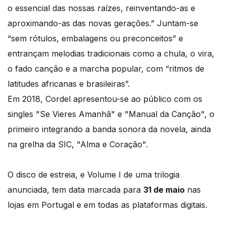
o essencial das nossas raízes, reinventando-as e
aproximando-as das novas gerações.” Juntam-se
“sem rótulos, embalagens ou preconceitos” e
entrançam melodias tradicionais como a chula, o vira,
o fado canção e a marcha popular, com “ritmos de
latitudes africanas e brasileiras”.
Em 2018, Cordel apresentou-se ao público com os
singles "Se Vieres Amanhã" e "Manual da Canção", o
primeiro integrando a banda sonora da novela, ainda
na grelha da SIC, "Alma e Coração".
O disco de estreia, e Volume I de uma trilogia
anunciada, tem data marcada para
31 de maio
nas
lojas em Portugal e em todas as plataformas digitais.