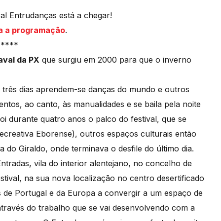
val Entrudanças está a chegar!
a a programação
.
*****
aval da PX
que surgiu em 2000 para que o inverno
e três dias aprendem-se danças do mundo e outros
entos, ao canto, às manualidades e se baila pela noite
oi durante quatro anos o palco do festival, que se
ecreativa Eborense), outros espaços culturais então
do Giraldo, onde terminava o desfile do último dia.
radas, vila do interior alentejano, no concelho de
tival, na sua nova localização no centro desertificado
es de Portugal e da Europa a convergir a um espaço de
através do trabalho que se vai desenvolvendo com a