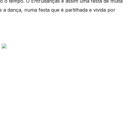
o o tempo. O Entrudanças é assim uma festa de muita
e a dança, numa festa que é partilhada e vivida por