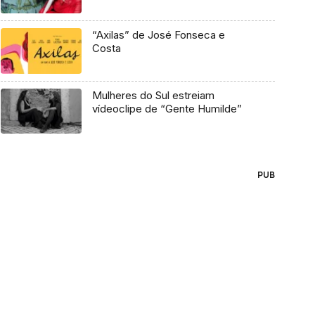
“Axilas” de José Fonseca e
Costa
Mulheres do Sul estreiam
vídeoclipe de “Gente Humilde”
PUB