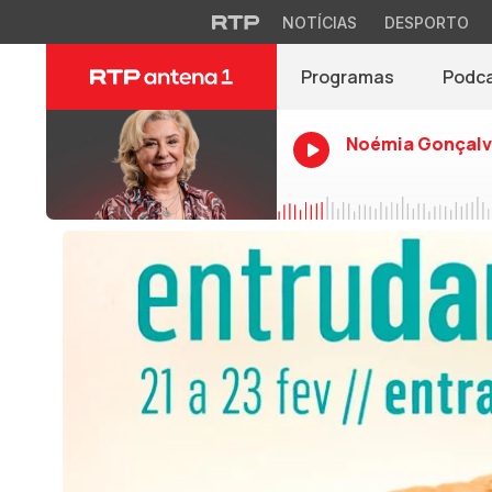
NOTÍCIAS
DESPORTO
Programas
Podc
Noémia Gonçalv