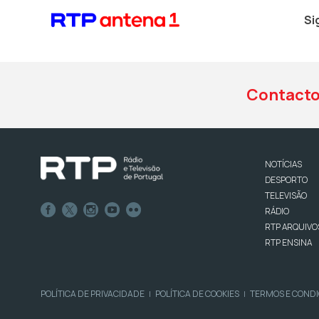
Si
Contact
NOTÍCIAS
DESPORTO
TELEVISÃO
RÁDIO
RTP ARQUIVO
RTP ENSINA
POLÍTICA DE PRIVACIDADE
POLÍTICA DE COOKIES
TERMOS E COND
|
|