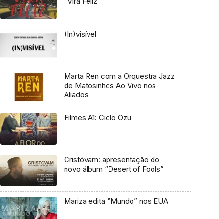
“Vira Feliz”
(In)visível
Marta Ren com a Orquestra Jazz
de Matosinhos Ao Vivo nos
Aliados
Filmes A1: Ciclo Ozu
Cristóvam: apresentação do
novo álbum “Desert of Fools”
Mariza edita “Mundo” nos EUA