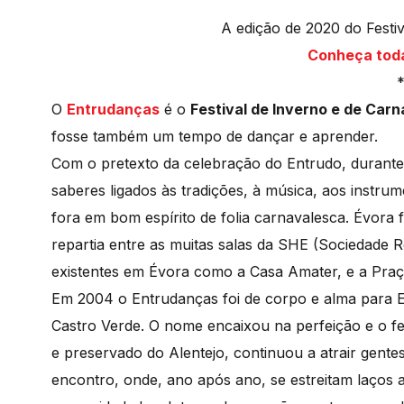
A edição de 2020 do Festi
Conheça tod
O
Entrudanças
é o
Festival de Inverno e de Carn
fosse também um tempo de dançar e aprender.
Com o pretexto da celebração do Entrudo, durant
saberes ligados às tradições, à música, aos instrum
fora em bom espírito de folia carnavalesca. Évora f
repartia entre as muitas salas da SHE (Sociedade R
existentes em Évora como a Casa Amater, e a Praça 
Em 2004 o Entrudanças foi de corpo e alma para Ent
Castro Verde. O nome encaixou na perfeição e o fes
e preservado do Alentejo, continuou a atrair gent
encontro, onde, ano após ano, se estreitam laços 