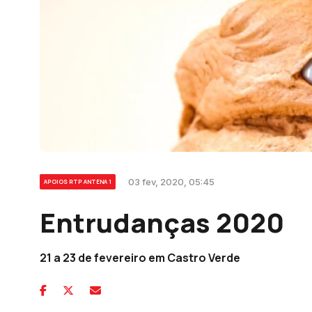
03 fev, 2020, 05:45
APOIOS RTP ANTENA 1
Entrudanças 2020
21 a 23 de fevereiro em Castro Verde