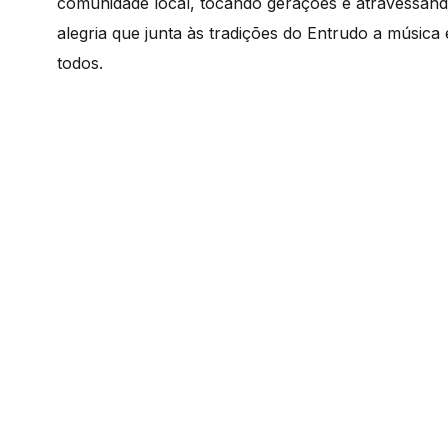
comunidade local, tocando gerações e atravessand
alegria que junta às tradições do Entrudo a música 
todos.